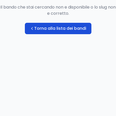
Il bando che stai cercando non e disponibile o lo slug non
e corretto.
Torna alla lista dei bandi