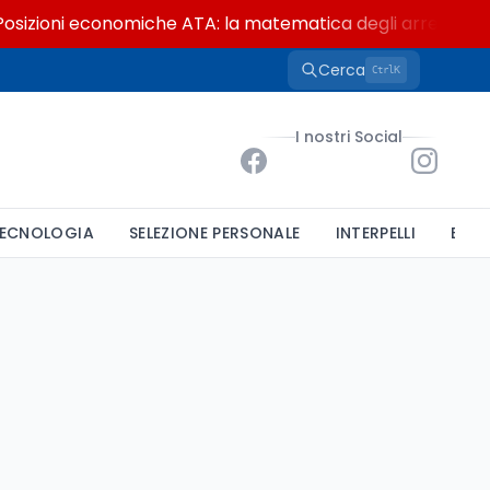
sizioni economiche ATA: la matematica degli arretrati fino
Cerca
K
Ctrl
I nostri Social
ECNOLOGIA
SELEZIONE PERSONALE
INTERPELLI
BAND