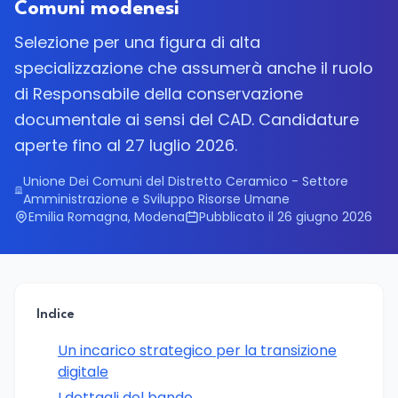
Comuni modenesi
Selezione per una figura di alta
specializzazione che assumerà anche il ruolo
di Responsabile della conservazione
documentale ai sensi del CAD. Candidature
aperte fino al 27 luglio 2026.
Unione Dei Comuni del Distretto Ceramico - Settore
Amministrazione e Sviluppo Risorse Umane
Emilia Romagna, Modena
Pubblicato il 26 giugno 2026
Indice
Un incarico strategico per la transizione
digitale
I dettagli del bando