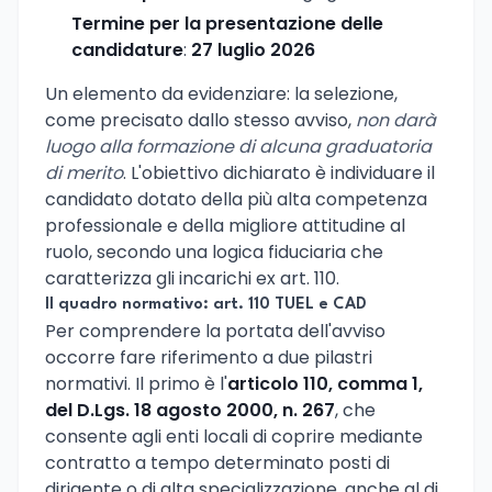
Termine per la presentazione delle
candidature
:
27 luglio 2026
Un elemento da evidenziare: la selezione,
come precisato dallo stesso avviso,
non darà
luogo alla formazione di alcuna graduatoria
di merito
. L'obiettivo dichiarato è individuare il
candidato dotato della più alta competenza
professionale e della migliore attitudine al
ruolo, secondo una logica fiduciaria che
caratterizza gli incarichi ex art. 110.
Il quadro normativo: art. 110 TUEL e CAD
Per comprendere la portata dell'avviso
occorre fare riferimento a due pilastri
normativi. Il primo è l'
articolo 110, comma 1,
del D.Lgs. 18 agosto 2000, n. 267
, che
consente agli enti locali di coprire mediante
contratto a tempo determinato posti di
dirigente o di alta specializzazione, anche al di