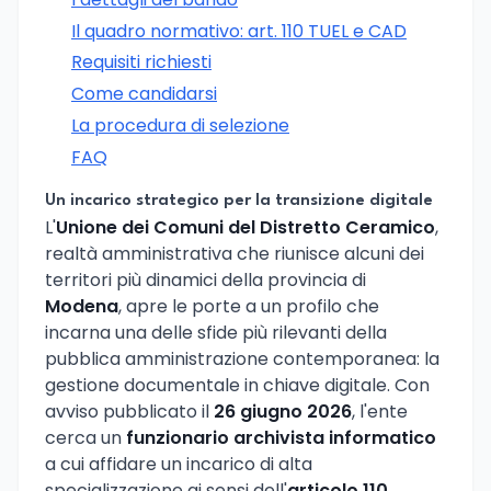
Il quadro normativo: art. 110 TUEL e CAD
Requisiti richiesti
Come candidarsi
La procedura di selezione
FAQ
Un incarico strategico per la transizione digitale
L'
Unione dei Comuni del Distretto Ceramico
,
realtà amministrativa che riunisce alcuni dei
territori più dinamici della provincia di
Modena
, apre le porte a un profilo che
incarna una delle sfide più rilevanti della
pubblica amministrazione contemporanea: la
gestione documentale in chiave digitale. Con
avviso pubblicato il
26 giugno 2026
, l'ente
cerca un
funzionario archivista informatico
a cui affidare un incarico di alta
specializzazione ai sensi dell'
articolo 110,