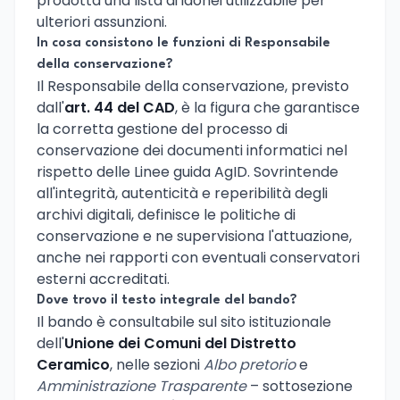
prodotta una lista di idonei utilizzabile per
ulteriori assunzioni.
In cosa consistono le funzioni di Responsabile
della conservazione?
Il Responsabile della conservazione, previsto
dall'
art. 44 del CAD
, è la figura che garantisce
la corretta gestione del processo di
conservazione dei documenti informatici nel
rispetto delle Linee guida AgID. Sovrintende
all'integrità, autenticità e reperibilità degli
archivi digitali, definisce le politiche di
conservazione e ne supervisiona l'attuazione,
anche nei rapporti con eventuali conservatori
esterni accreditati.
Dove trovo il testo integrale del bando?
Il bando è consultabile sul sito istituzionale
dell'
Unione dei Comuni del Distretto
Ceramico
, nelle sezioni
Albo pretorio
e
Amministrazione Trasparente
– sottosezione