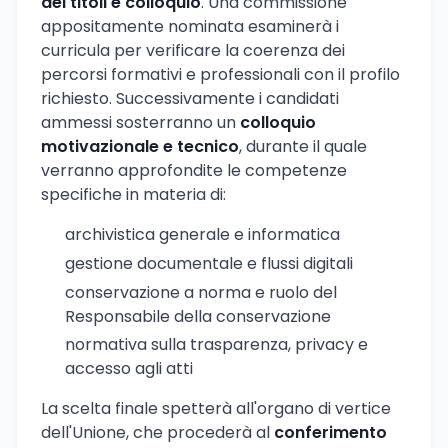
dei titoli e colloquio
. Una commissione
appositamente nominata esaminerà i
curricula per verificare la coerenza dei
percorsi formativi e professionali con il profilo
richiesto. Successivamente i candidati
ammessi sosterranno un
colloquio
motivazionale e tecnico
, durante il quale
verranno approfondite le competenze
specifiche in materia di:
archivistica generale e informatica
gestione documentale e flussi digitali
conservazione a norma e ruolo del
Responsabile della conservazione
normativa sulla trasparenza, privacy e
accesso agli atti
La scelta finale spetterà all'organo di vertice
dell'Unione, che procederà al
conferimento