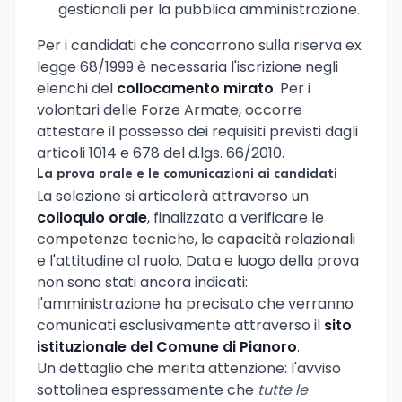
gestionali per la pubblica amministrazione.
Per i candidati che concorrono sulla riserva ex
legge 68/1999 è necessaria l'iscrizione negli
elenchi del
collocamento mirato
. Per i
volontari delle Forze Armate, occorre
attestare il possesso dei requisiti previsti dagli
articoli 1014 e 678 del d.lgs. 66/2010.
La prova orale e le comunicazioni ai candidati
La selezione si articolerà attraverso un
colloquio orale
, finalizzato a verificare le
competenze tecniche, le capacità relazionali
e l'attitudine al ruolo. Data e luogo della prova
non sono stati ancora indicati:
l'amministrazione ha precisato che verranno
comunicati esclusivamente attraverso il
sito
istituzionale del Comune di Pianoro
.
Un dettaglio che merita attenzione: l'avviso
sottolinea espressamente che
tutte le