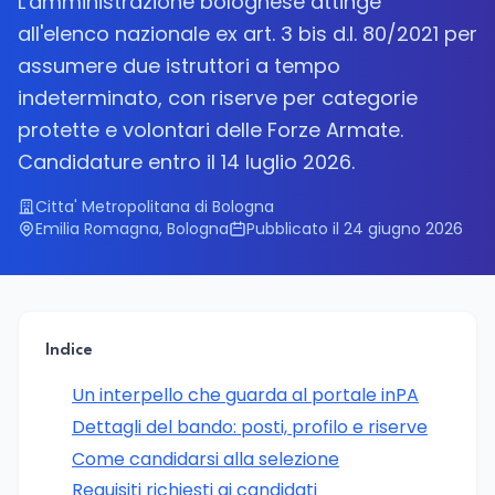
L'amministrazione bolognese attinge
all'elenco nazionale ex art. 3 bis d.l. 80/2021 per
assumere due istruttori a tempo
indeterminato, con riserve per categorie
protette e volontari delle Forze Armate.
Candidature entro il 14 luglio 2026.
Citta' Metropolitana di Bologna
Emilia Romagna, Bologna
Pubblicato il 24 giugno 2026
Indice
Un interpello che guarda al portale inPA
Dettagli del bando: posti, profilo e riserve
Come candidarsi alla selezione
Requisiti richiesti ai candidati