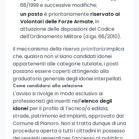
68/1999 e successive modifiche;
un posto
è prioritariamente
riservato ai
Volontari delle Forze Armate
, in
attuazione delle disposizioni del Codice
dell'Ordinamento Militare (d.lgs. 66/2010).
Il meccanismo della riserva
prioritaria
implica
che, qualora non vi siano candidati idonei
appartenenti alle categorie tutelate, i posti
possano essere coperti attingendo alla
graduatoria generale degli idonei interpellati.
Come candidarsi alla selezione
L'avviso si rivolge in modo esclusivo ai
professionisti già inseriti nell'
elenco degli
idonei
per il profilo di Tecnica/o edilizia,
strade, patrimonio ed impianti, approvato dal
Comune di Pianoro. Non si tratta dunque di una
procedura aperta a tutti i cittadini in possesso
dei requisiti generali per l'accesso al pubblico