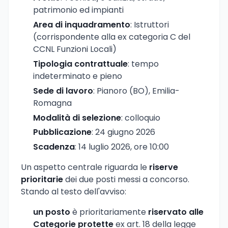
patrimonio ed impianti
Area di inquadramento
: Istruttori
(corrispondente alla ex categoria C del
CCNL Funzioni Locali)
Tipologia contrattuale
: tempo
indeterminato e pieno
Sede di lavoro
: Pianoro (BO), Emilia-
Romagna
Modalità di selezione
: colloquio
Pubblicazione
: 24 giugno 2026
Scadenza
: 14 luglio 2026, ore 10:00
Un aspetto centrale riguarda le
riserve
prioritarie
dei due posti messi a concorso.
Stando al testo dell'avviso:
un posto
è prioritariamente
riservato alle
Categorie protette
ex art. 18 della legge