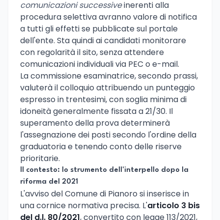
comunicazioni successive
inerenti alla
procedura selettiva avranno valore di notifica
a tutti gli effetti se pubblicate sul portale
dell'ente. Sta quindi ai candidati monitorare
con regolarità il sito, senza attendere
comunicazioni individuali via PEC o e-mail.
La commissione esaminatrice, secondo prassi,
valuterà il colloquio attribuendo un punteggio
espresso in trentesimi, con soglia minima di
idoneità generalmente fissata a 21/30. Il
superamento della prova determinerà
l'assegnazione dei posti secondo l'ordine della
graduatoria e tenendo conto delle riserve
prioritarie.
Il contesto: lo strumento dell'interpello dopo la
riforma del 2021
L'avviso del Comune di Pianoro si inserisce in
una cornice normativa precisa. L'
articolo 3 bis
del d.l. 80/2021
, convertito con legge 113/2021,