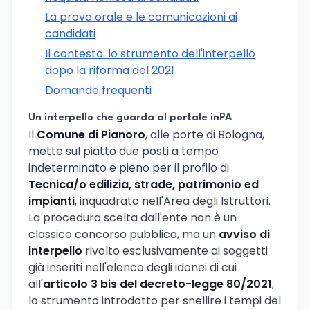
La prova orale e le comunicazioni ai
candidati
Il contesto: lo strumento dell'interpello
dopo la riforma del 2021
Domande frequenti
Un interpello che guarda al portale inPA
Il
Comune di Pianoro
, alle porte di Bologna,
mette sul piatto due posti a tempo
indeterminato e pieno per il profilo di
Tecnica/o edilizia, strade, patrimonio ed
impianti
, inquadrato nell'Area degli Istruttori.
La procedura scelta dall'ente non è un
classico concorso pubblico, ma un
avviso di
interpello
rivolto esclusivamente ai soggetti
già inseriti nell'elenco degli idonei di cui
all'
articolo 3 bis del decreto-legge 80/2021
,
lo strumento introdotto per snellire i tempi del