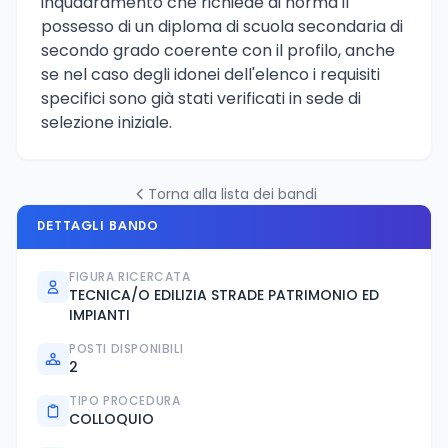
inquadramento che richiede di norma il
possesso di un diploma di scuola secondaria di
secondo grado coerente con il profilo, anche
se nel caso degli idonei dell'elenco i requisiti
specifici sono già stati verificati in sede di
selezione iniziale.
Torna alla lista dei bandi
DETTAGLI BANDO
FIGURA RICERCATA
TECNICA/O EDILIZIA STRADE PATRIMONIO ED
IMPIANTI
POSTI DISPONIBILI
2
TIPO PROCEDURA
COLLOQUIO