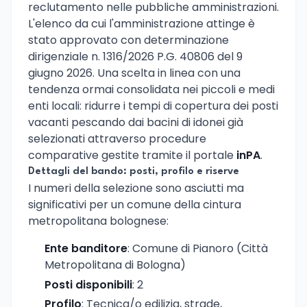
reclutamento nelle pubbliche amministrazioni.
L'elenco da cui l'amministrazione attinge è
stato approvato con determinazione
dirigenziale n. 1316/2026 P.G. 40806 del 9
giugno 2026. Una scelta in linea con una
tendenza ormai consolidata nei piccoli e medi
enti locali: ridurre i tempi di copertura dei posti
vacanti pescando dai bacini di idonei già
selezionati attraverso procedure
comparative gestite tramite il portale
inPA
.
Dettagli del bando: posti, profilo e riserve
I numeri della selezione sono asciutti ma
significativi per un comune della cintura
metropolitana bolognese:
Ente banditore
: Comune di Pianoro (Città
Metropolitana di Bologna)
Posti disponibili
: 2
Profilo
: Tecnica/o edilizia, strade,