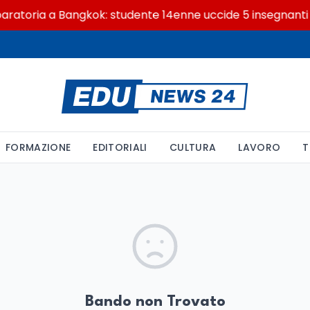
atoria a Bangkok: studente 14enne uccide 5 insegnanti e i
FORMAZIONE
EDITORIALI
CULTURA
LAVORO
T
Bando non Trovato