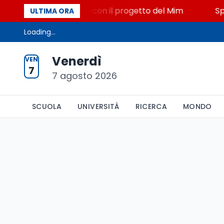
Miniato, STEM a Lerici con il progetto del Mim
Spar
ULTIMA ORA
Loading...
Venerdì
VEN
7
7 agosto 2026
SCUOLA
UNIVERSITÀ
RICERCA
MONDO