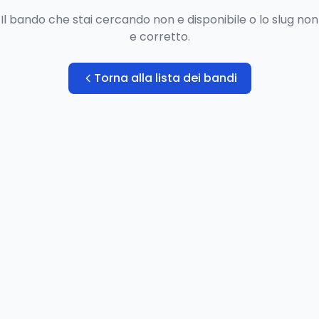
Il bando che stai cercando non e disponibile o lo slug non
e corretto.
Torna alla lista dei bandi