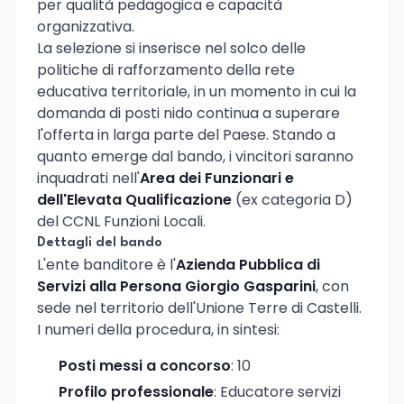
per qualità pedagogica e capacità
organizzativa.
La selezione si inserisce nel solco delle
politiche di rafforzamento della rete
educativa territoriale, in un momento in cui la
domanda di posti nido continua a superare
l'offerta in larga parte del Paese. Stando a
quanto emerge dal bando, i vincitori saranno
inquadrati nell'
Area dei Funzionari e
dell'Elevata Qualificazione
(ex categoria D)
del CCNL Funzioni Locali.
Dettagli del bando
L'ente banditore è l'
Azienda Pubblica di
Servizi alla Persona Giorgio Gasparini
, con
sede nel territorio dell'Unione Terre di Castelli.
I numeri della procedura, in sintesi:
Posti messi a concorso
: 10
Profilo professionale
: Educatore servizi