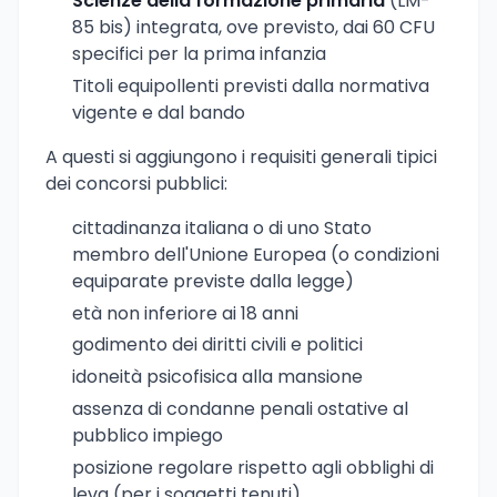
Scienze della formazione primaria
(LM-
85 bis) integrata, ove previsto, dai 60 CFU
specifici per la prima infanzia
Titoli equipollenti previsti dalla normativa
vigente e dal bando
A questi si aggiungono i requisiti generali tipici
dei concorsi pubblici:
cittadinanza italiana o di uno Stato
membro dell'Unione Europea (o condizioni
equiparate previste dalla legge)
età non inferiore ai 18 anni
godimento dei diritti civili e politici
idoneità psicofisica alla mansione
assenza di condanne penali ostative al
pubblico impiego
posizione regolare rispetto agli obblighi di
leva (per i soggetti tenuti)