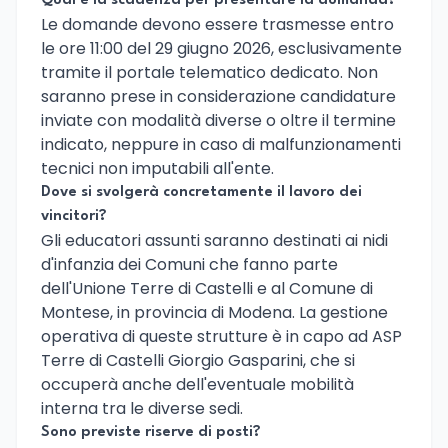
Qual è la scadenza per presentare la domanda?
Le domande devono essere trasmesse entro
le ore 11:00 del 29 giugno 2026, esclusivamente
tramite il portale telematico dedicato. Non
saranno prese in considerazione candidature
inviate con modalità diverse o oltre il termine
indicato, neppure in caso di malfunzionamenti
tecnici non imputabili all'ente.
Dove si svolgerà concretamente il lavoro dei
vincitori?
Gli educatori assunti saranno destinati ai nidi
d'infanzia dei Comuni che fanno parte
dell'Unione Terre di Castelli e al Comune di
Montese, in provincia di Modena. La gestione
operativa di queste strutture è in capo ad ASP
Terre di Castelli Giorgio Gasparini, che si
occuperà anche dell'eventuale mobilità
interna tra le diverse sedi.
Sono previste riserve di posti?