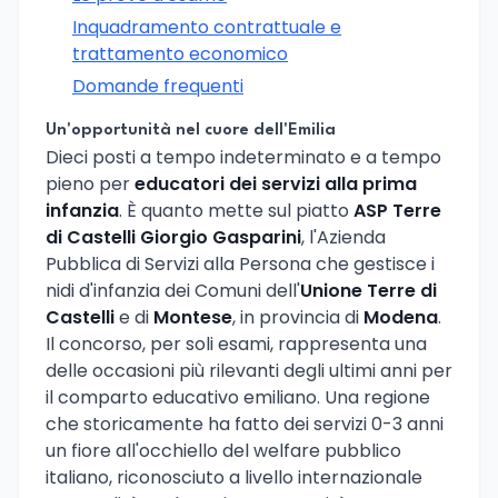
Inquadramento contrattuale e
trattamento economico
Domande frequenti
Un'opportunità nel cuore dell'Emilia
Dieci posti a tempo indeterminato e a tempo
pieno per
educatori dei servizi alla prima
infanzia
. È quanto mette sul piatto
ASP Terre
di Castelli Giorgio Gasparini
, l'Azienda
Pubblica di Servizi alla Persona che gestisce i
nidi d'infanzia dei Comuni dell'
Unione Terre di
Castelli
e di
Montese
, in provincia di
Modena
.
Il concorso, per soli esami, rappresenta una
delle occasioni più rilevanti degli ultimi anni per
il comparto educativo emiliano. Una regione
che storicamente ha fatto dei servizi 0-3 anni
un fiore all'occhiello del welfare pubblico
italiano, riconosciuto a livello internazionale