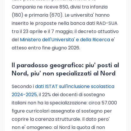
Campania ne riceve 850, divisi tra infanzia
(180) e primaria (670). Le universita' hanno
inserito le proposte nella banca dati RAD-SUA
tra il 23 aprile e il 7 maggio; il decreto attuativo
del
Ministero dell'Universita' e della Ricerca
e'
atteso entro fine giugno 2026.
Il paradosso geografico: piu' posti al
Nord, piu' non specializzati al Nord
Secondo i
dati ISTAT sull'inclusione scolastica
2024-2025
, il 22% dei docenti di sostegno
italiani non ha la specializzazione: circa 57.000
figure curricolari assegnate al sostegno per
coprire la carenza strutturale. Il dato pero'
non e' omogeneo: al Nord la quota di non