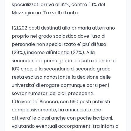
specializzati arriva al 32%, contro l'11% del
Mezzogiorno. Tre volte tanto.
I 21.202 posti destinati alla primaria atterrano
proprio nel grado scolastico dove l'uso di
personale non specializzato e' piu' diffuso
(28%), insieme all'infanzia (27%). Alla
secondaria di primo grado la quota scende al
10% circa, e la secondaria di secondo grado
resta esclusa nonostante la decisione delle
universita' di erogare comunque corsi per i
sovrannumerari dei cicli precedenti.
L'Universita' Bicocca, con 690 posti richiesti
complessivamente, ha annunciato che
attivera' le classi anche con poche iscrizioni,
valutando eventuali accorpamenti tra infanzia