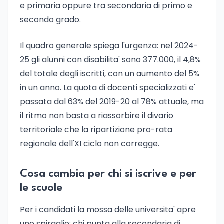
e primaria oppure tra secondaria di primo e
secondo grado.
Il quadro generale spiega l'urgenza: nel 2024-
25 gli alunni con disabilita' sono 377.000, il 4,8%
del totale degli iscritti, con un aumento del 5%
in un anno. La quota di docenti specializzati e'
passata dal 63% del 2019-20 al 78% attuale, ma
il ritmo non basta a riassorbire il divario
territoriale che la ripartizione pro-rata
regionale dell'XI ciclo non corregge.
Cosa cambia per chi si iscrive e per
le scuole
Per i candidati la mossa delle universita' apre
uno spiraglio: chi punta alla secondaria di