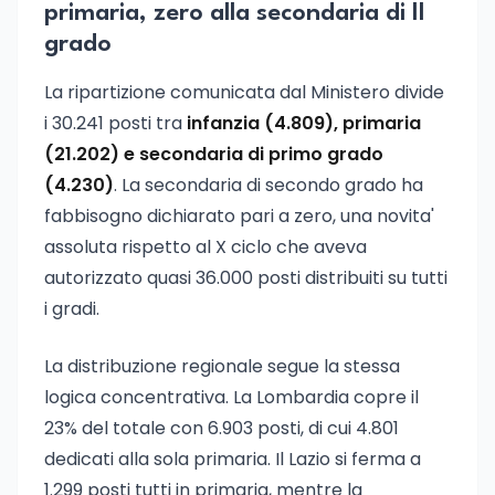
primaria, zero alla secondaria di II
grado
La ripartizione comunicata dal Ministero divide
i 30.241 posti tra
infanzia (4.809), primaria
(21.202) e secondaria di primo grado
(4.230)
. La secondaria di secondo grado ha
fabbisogno dichiarato pari a zero, una novita'
assoluta rispetto al X ciclo che aveva
autorizzato quasi 36.000 posti distribuiti su tutti
i gradi.
La distribuzione regionale segue la stessa
logica concentrativa. La Lombardia copre il
23% del totale con 6.903 posti, di cui 4.801
dedicati alla sola primaria. Il Lazio si ferma a
1.299 posti tutti in primaria, mentre la