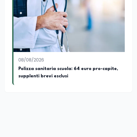
08/08/2026
Polizza sanitaria scuola: 64 euro pro-capite,
supplenti brevi esclusi