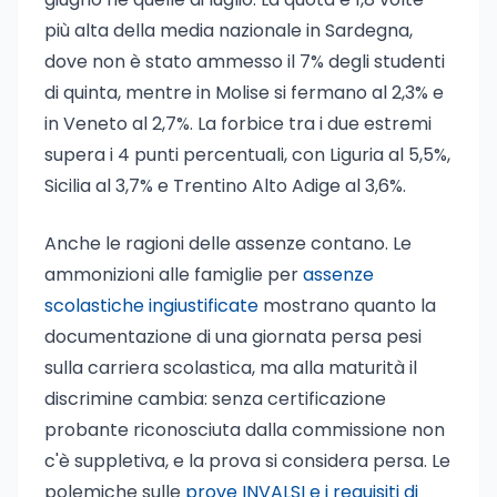
più alta della media nazionale in Sardegna,
dove non è stato ammesso il 7% degli studenti
di quinta, mentre in Molise si fermano al 2,3% e
in Veneto al 2,7%. La forbice tra i due estremi
supera i 4 punti percentuali, con Liguria al 5,5%,
Sicilia al 3,7% e Trentino Alto Adige al 3,6%.
Anche le ragioni delle assenze contano. Le
ammonizioni alle famiglie per
assenze
scolastiche ingiustificate
mostrano quanto la
documentazione di una giornata persa pesi
sulla carriera scolastica, ma alla maturità il
discrimine cambia: senza certificazione
probante riconosciuta dalla commissione non
c'è suppletiva, e la prova si considera persa. Le
polemiche sulle
prove INVALSI e i requisiti di