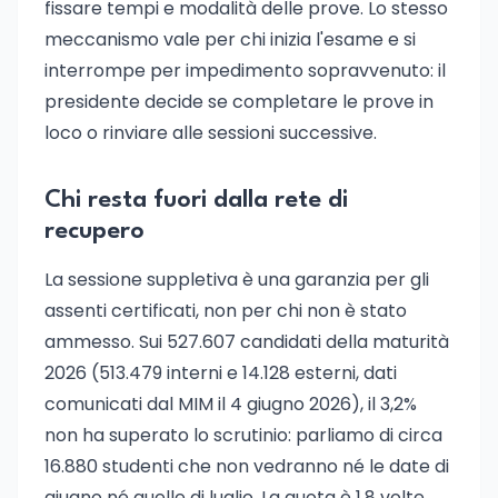
fissare tempi e modalità delle prove. Lo stesso
meccanismo vale per chi inizia l'esame e si
interrompe per impedimento sopravvenuto: il
presidente decide se completare le prove in
loco o rinviare alle sessioni successive.
Chi resta fuori dalla rete di
recupero
La sessione suppletiva è una garanzia per gli
assenti certificati, non per chi non è stato
ammesso. Sui 527.607 candidati della maturità
2026 (513.479 interni e 14.128 esterni, dati
comunicati dal MIM il 4 giugno 2026), il 3,2%
non ha superato lo scrutinio: parliamo di circa
16.880 studenti che non vedranno né le date di
giugno né quelle di luglio. La quota è 1,8 volte