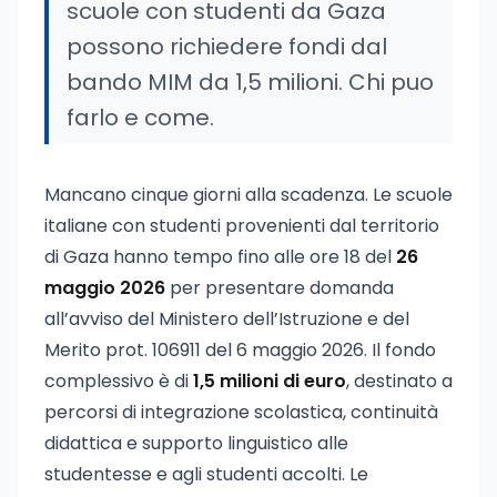
scuole con studenti da Gaza
possono richiedere fondi dal
bando MIM da 1,5 milioni. Chi puo
farlo e come.
Mancano cinque giorni alla scadenza. Le scuole
italiane con studenti provenienti dal territorio
di Gaza hanno tempo fino alle ore 18 del
26
maggio 2026
per presentare domanda
all’avviso del Ministero dell’Istruzione e del
Merito prot. 106911 del 6 maggio 2026. Il fondo
complessivo è di
1,5 milioni di euro
, destinato a
percorsi di integrazione scolastica, continuità
didattica e supporto linguistico alle
studentesse e agli studenti accolti. Le