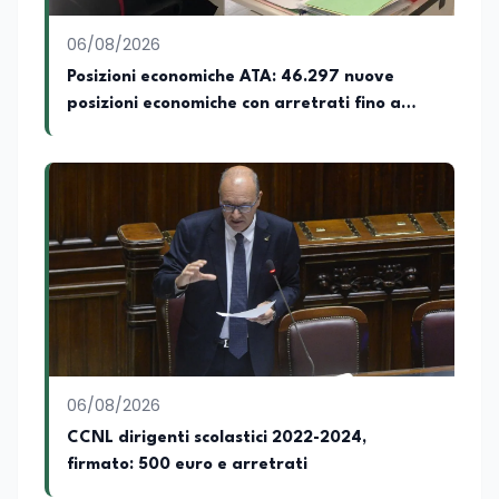
dove cura la linea editoriale e
supervisiona la produzione di contenuti
06/08/2026
rivolti a docenti, studenti, istituzioni e
Posizioni economiche ATA: 46.297 nuove
operatori del settore educativo. È inoltre
posizioni economiche con arretrati fino a
docente di Comunicazione presso la
SSML Città di Lamezia Terme, istituto
4.150 euro
universitario specializzato nella
mediazione linguistica, dove mette a
disposizione delle nuove generazioni di
professionisti della comunicazione il
proprio bagaglio di competenze
giornalistiche, analitiche e accademiche.
06/08/2026
CCNL dirigenti scolastici 2022-2024,
firmato: 500 euro e arretrati