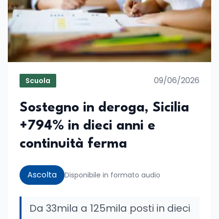
09/06/2026
Scuola
Sostegno in deroga, Sicilia
+794% in dieci anni e
continuità ferma
Ascolta
Disponibile in formato audio
Da 33mila a 125mila posti in dieci