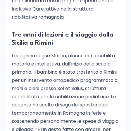
ha collaborato con il progetto sperimentale
Inclusive Care, attivo nella struttura
riabilitativa romagnola.
Tre anni di lezioni e il viaggio dalla
Sicilia a Rimini
Lacagnina segue Mattia, alunno con disabilità
motoria e intellettiva, dall’inizio della scuola
primaria. Il bambino è stato trasferito a Rimini
per un intervento ortopedico programmato a
mani e piedi presso Sol et Salus, struttura
accreditata per la riabilitazione pediatrica. La
docente ha scelto di seguirlo, spostandosi
temporaneamente in Romagna in ferie e
sostenendo personalmente le spese di viaggio
e alloggio. “È un gesto fatto con amore, per