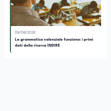
nascita, vivo a Roma o in un ipotetico
altrove.
09/08/2026
La grammatica valenziale funziona: i primi
dati della ricerca INDIRE