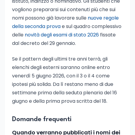
istituto, indirizzo o nominativo. Gli studenti che
vogliono prepararsi sui contenuti più che sui
nomi possono già lavorare sulle
nuove regole
della seconda prova
e sul quadro complessivo
delle
novità degli esami di stato 2026
fissate
dal decreto del 29 gennaio.
Se il pattern degli ultimi tre anni terrà, gli
elenchi degli esterni saranno online entro
venerdì 5 giugno 2026, con il 3 o il 4 come
ipotesi più solida. Da lì restano meno di due
settimane prima della seduta plenaria del 16
giugno e della prima prova scritta del 18.
Domande frequenti
Quando verranno pubblicati i nomi dei