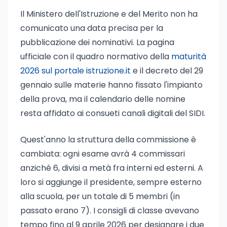
Il Ministero dell'Istruzione e del Merito non ha
comunicato una data precisa per la
pubblicazione dei nominativi. La pagina
ufficiale con il quadro normativo della
maturità
2026 sul portale istruzione.it
e il decreto del 29
gennaio sulle materie hanno fissato l'impianto
della prova, ma il calendario delle nomine
resta affidato ai consueti canali digitali del SIDI.
Quest'anno la struttura della commissione è
cambiata: ogni esame avrà 4 commissari
anziché 6, divisi a metà fra interni ed esterni. A
loro si aggiunge il presidente, sempre esterno
alla scuola, per un totale di 5 membri (in
passato erano 7). I consigli di classe avevano
tempo fino al 9 aprile 2026 per designare i due