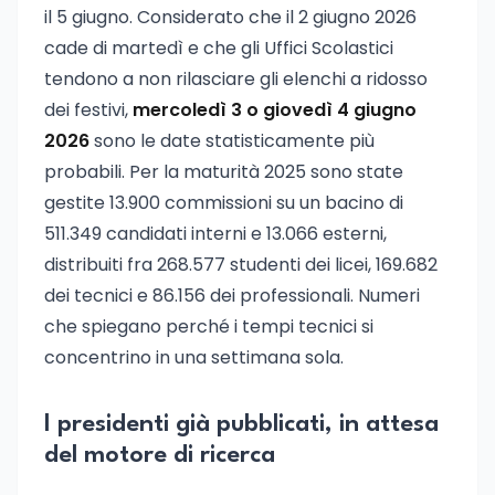
il 5 giugno. Considerato che il 2 giugno 2026
cade di martedì e che gli Uffici Scolastici
tendono a non rilasciare gli elenchi a ridosso
dei festivi,
mercoledì 3 o giovedì 4 giugno
2026
sono le date statisticamente più
probabili. Per la maturità 2025 sono state
gestite 13.900 commissioni su un bacino di
511.349 candidati interni e 13.066 esterni,
distribuiti fra 268.577 studenti dei licei, 169.682
dei tecnici e 86.156 dei professionali. Numeri
che spiegano perché i tempi tecnici si
concentrino in una settimana sola.
I presidenti già pubblicati, in attesa
del motore di ricerca