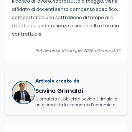
Il carico di lavoro, soprattutto a maggio, viene
affidato ai docenti senza compenso specifico,
comportando una sottrazione di tempo alla
didattica e una presenza a scuola oltre l'orario
contrattuale.
Pubblicato il: 19 maggio 2026 alle ore 14:37
Articolo creato da
Savino Grimaldi
Giornalista Pubblicista Savino Grimaldi è
un giornalista laureando in Economia e
Commercio, con una solida esperienza
maturata nel settore della formazione.
Da anni lavora con competenza
nell’ambito della formazione