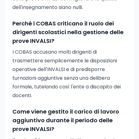
dell'insegnamento siano nulli.
Perché i COBAS criticano il ruolo dei
dirigenti scolastici nella gestione delle
prove INVALSI?
I COBAS accusano molti dirigenti di
trasmettere semplicemente le disposizioni
operative dell'INVALSI e di predisporre
turnazioni aggiuntive senza una delibera
formale, tutelando così l'ente a discapito dei
docenti.
Come viene gestito il carico di lavoro
aggiuntivo durante il periodo delle
prove INVALSI?