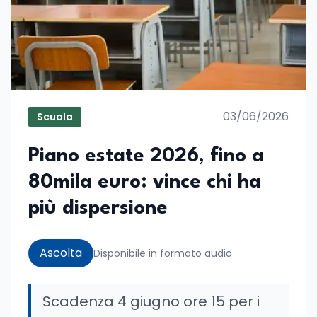
03/06/2026
Scuola
Piano estate 2026, fino a
80mila euro: vince chi ha
più dispersione
Ascolta
Disponibile in formato audio
Scadenza 4 giugno ore 15 per i