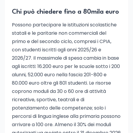
Chi può chiedere fino a 80mila euro
Possono partecipare le istituzioni scolastiche
statali e le paritarie non commerciali del
primo e del secondo ciclo, compresi i CPIA,
con studenti iscritti agli anni 2025/26 e
2026/27. Il massimale di spesa cambia in base
agli iscritti: 16.200 euro per le scuole sotto i 200
alunni, 52.000 euro nella fascia 201-800 e
80.000 euro oltre gli 801 studenti. Le risorse
coprono moduli da 30 o 60 ore di attività
ricreative, sportive, teatrali e di
potenziamento delle competenze; solo i
percorsi di lingua inglese alla primaria possono
arrivare a 100 ore. Almeno il 30% dei moduli
autorizzati va avviato entro il 31 dicembre 2026