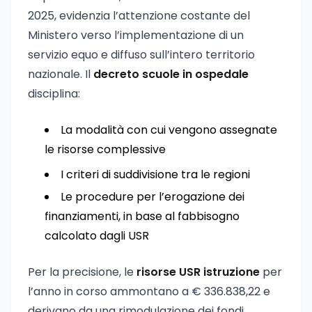
2025, evidenzia l’attenzione costante del
Ministero verso l’implementazione di un
servizio equo e diffuso sull’intero territorio
nazionale. Il
decreto scuole in ospedale
disciplina:
La modalità con cui vengono assegnate
le risorse complessive
I criteri di suddivisione tra le regioni
Le procedure per l’erogazione dei
finanziamenti, in base al fabbisogno
calcolato dagli USR
Per la precisione, le
risorse USR istruzione
per
l’anno in corso ammontano a € 336.838,22 e
derivano da una rimodulazione dei fondi