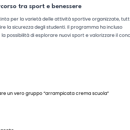
rcorso tra sport e benessere
tinta per la varietà delle attività sportive organizzate, tut
ire la sicurezza degli studenti. Il programma ha incluso
 la possibilità di esplorare nuovi sport e valorizzare il con
dare un vero gruppo “arrampicata crema scuola”