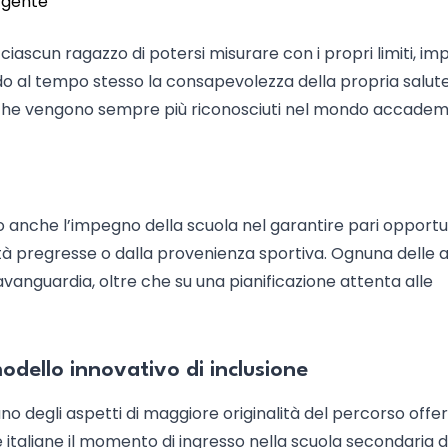
ergente
scun ragazzo di potersi misurare con i propri limiti, im
ndo al tempo stesso la consapevolezza della propria salut
he vengono sempre più riconosciuti nel mondo accadem
ato anche l’impegno della scuola nel garantire pari opportu
ità pregresse o dalla provenienza sportiva. Ognuna delle a
avanguardia, oltre che su una pianificazione attenta alle
modello innovativo di inclusione
no degli aspetti di maggiore originalità del percorso offer
e italiane il momento di ingresso nella scuola secondaria d