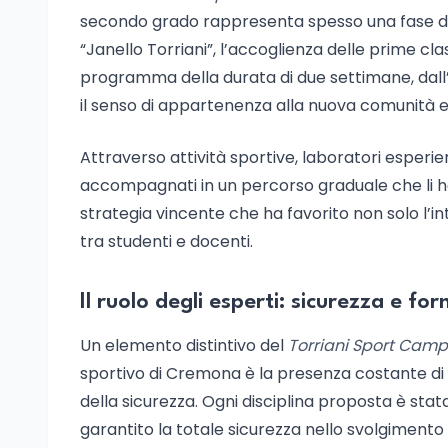
secondo grado rappresenta spesso una fase di in
“Janello Torriani”, l’accoglienza delle prime cl
programma della durata di due settimane, dall’
il senso di appartenenza alla nuova comunità e
Attraverso attività sportive, laboratori esperien
accompagnati in un percorso graduale che li ha a
strategia vincente che ha favorito non solo l’in
tra studenti e docenti.
Il ruolo degli esperti: sicurezza e fo
Un elemento distintivo del
Torriani Sport Camp
sportivo di Cremona è la presenza costante di es
della sicurezza. Ogni disciplina proposta è stata 
garantito la totale sicurezza nello svolgimento