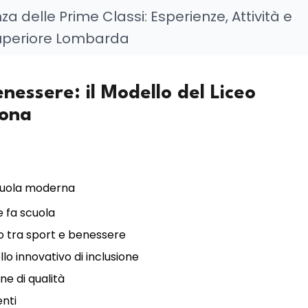
za delle Prime Classi: Esperienze, Attività e
 Superiore Lombarda
nessere: il Modello del Liceo
mona
 scuola moderna
e fa scuola
so tra sport e benessere
lo innovativo di inclusione
ne di qualità
enti