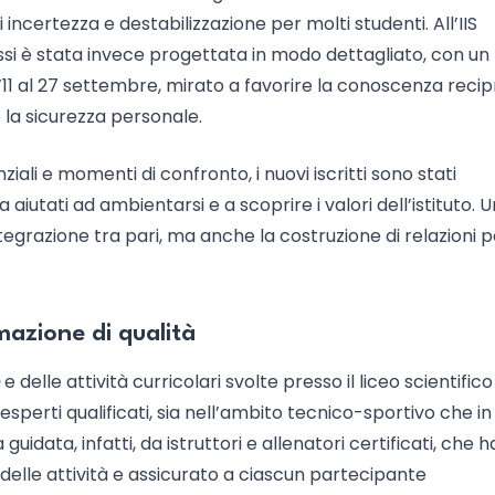
certezza e destabilizzazione per molti studenti. All’IIS
assi è stata invece progettata in modo dettagliato, con un
11 al 27 settembre, mirato a favorire la conoscenza recip
 la sicurezza personale.
ziali e momenti di confronto, i nuovi iscritti sono stati
iutati ad ambientarsi e a scoprire i valori dell’istituto. 
tegrazione tra pari, ma anche la costruzione di relazioni p
rmazione di qualità
e delle attività curricolari svolte presso il liceo scientifico
perti qualificati, sia nell’ambito tecnico-sportivo che in
guidata, infatti, da istruttori e allenatori certificati, che 
 delle attività e assicurato a ciascun partecipante