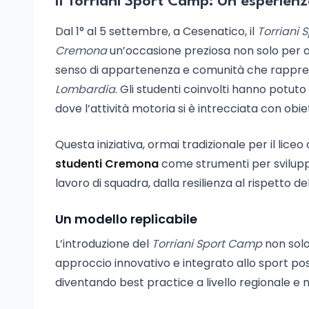
Il Torriani Sport Camp: Un’esperienz
Dal 1° al 5 settembre, a Cesenatico, il
Torriani
Cremona
un’occasione preziosa non solo per a
senso di appartenenza e comunità che rappres
Lombardia
. Gli studenti coinvolti hanno potut
dove l’attività motoria si è intrecciata con obiet
Questa iniziativa, ormai tradizionale per il lic
studenti Cremona
come strumenti per sviluppa
lavoro di squadra, dalla resilienza al rispetto de
Un modello replicabile
L’introduzione del
Torriani Sport Camp
non solo
approccio innovativo e integrato allo sport poss
diventando best practice a livello regionale e n