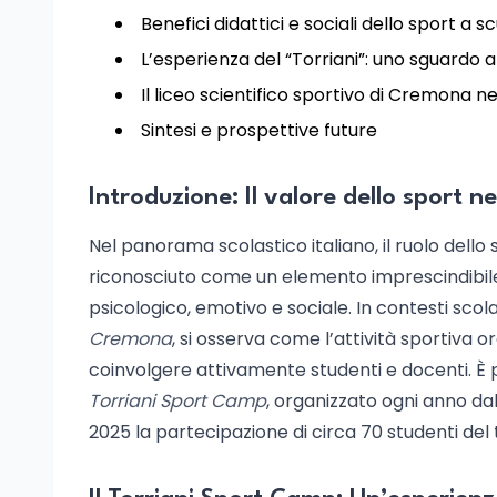
Benefici didattici e sociali dello sport a s
L’esperienza del “Torriani”: uno sguardo 
Il liceo scientifico sportivo di Cremona 
Sintesi e prospettive future
Introduzione: Il valore dello sport 
Nel panorama scolastico italiano, il ruolo dello
riconosciuto come un elemento imprescindibile
psicologico, emotivo e sociale. In contesti scol
Cremona
, si osserva come l’attività sportiva 
coinvolgere attivamente studenti e docenti. È p
Torriani Sport Camp
, organizzato ogni anno dal
2025 la partecipazione di circa 70 studenti del t