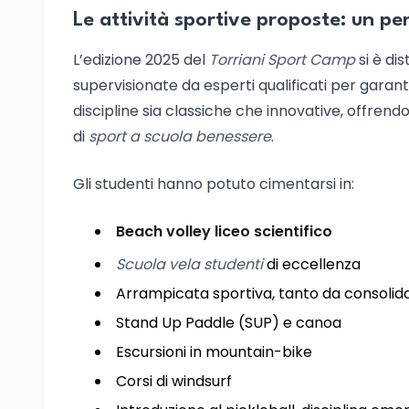
Le attività sportive proposte: un pe
L’edizione 2025 del
Torriani Sport Camp
si è dis
supervisionate da esperti qualificati per garant
discipline sia classiche che innovative, offrendo
di
sport a scuola benessere
.
Gli studenti hanno potuto cimentarsi in:
Beach volley liceo scientifico
Scuola vela studenti
di eccellenza
Arrampicata sportiva, tanto da consoli
Stand Up Paddle (SUP) e canoa
Escursioni in mountain-bike
Corsi di windsurf