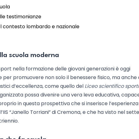
cuola
alle testimonianze
nel contesto lombardo e nazionale
nella scuola moderna
 sport nella formazione delle giovani generazioni è oggi
 per promuovere non solo il benessere fisico, ma anche 
astici d’eccellenza, come quello del
Liceo scientifico sport
organizzata possa divenire una vera leva educativa, capace
roprio in questa prospettiva che si inserisce l’esperienza
l’IIS “Janello Torriani” di Cremona, e che ha visto nel set
riennio.