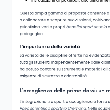
Introduzione al pickleball, disciplina em
Questa ampia gamma di proposte consente a cia
a collaborare e scoprire nuovi talenti, coltiva
psicofisica: veri e propri
benefici sport scuola
c
pedagogico.
L’importanza della varietà
La varietà delle discipline offerte ha evidenzi
tutti gli studenti, indipendentemente dalle abil
ha potuto contare su strumenti e materiali all’
esigenze di sicurezza e adattabilità.
L’accoglienza delle prime classi: un 
L’integrazione tra sport e accoglienza è forse u
liceo scientifico sportivo Cremona
. Nelle scuol