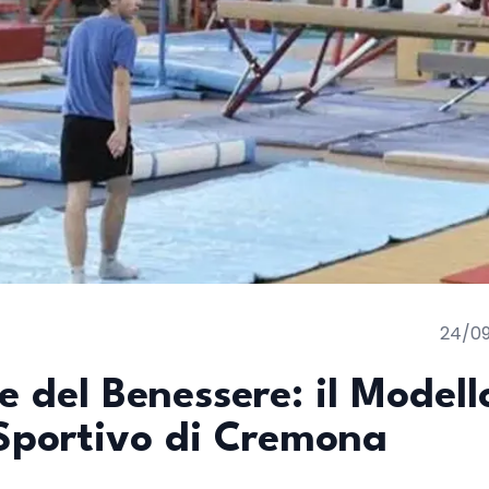
24/0
 del Benessere: il Modell
o Sportivo di Cremona