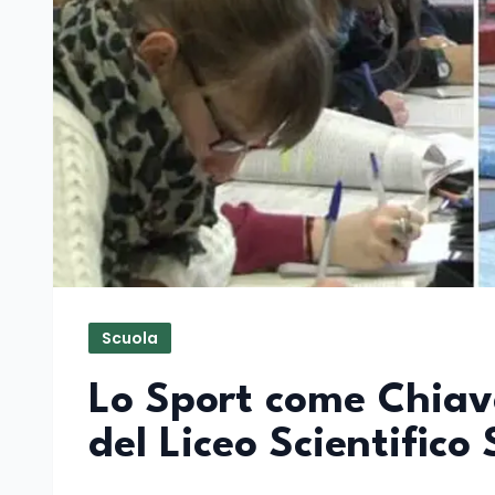
Scuola
Lo Sport come Chiave
del Liceo Scientific