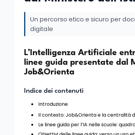
Un percorso etico e sicuro per docen
digitale
L’Intelligenza Artificiale en
linee guida presentate dal M
Job&Orienta
Indice dei contenuti
Introduzione
Il contesto: Job&Orienta e la centralità 
Le linee guida per l’IA nelle scuole: quad
Obiettivi delle linee guida: verso un uso 