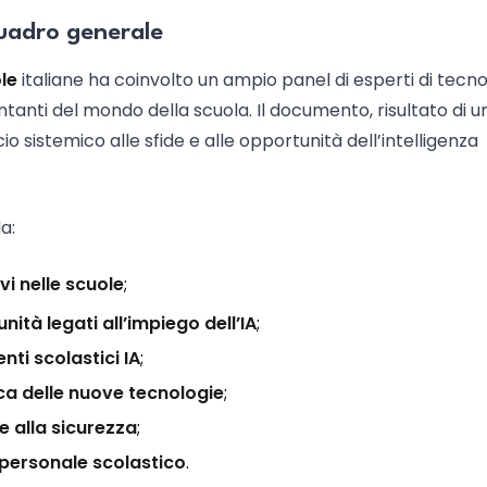
 quadro generale
ole
italiane ha coinvolto un ampio panel di esperti di tecno
entanti del mondo della scuola. Il documento, risultato di u
 sistemico alle sfide e alle opportunità dell’intelligenza
a:
vi nelle scuole
;
nità legati all’impiego dell’IA
;
nti scolastici IA
;
ica delle nuove tecnologie
;
e alla sicurezza
;
 personale scolastico
.