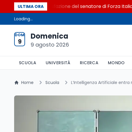
l Senato. La soddisfazione del senatore di Forza Italia, Mar
ULTIMA ORA
Loading...
Domenica
DOM
9
9 agosto 2026
SCUOLA
UNIVERSITÀ
RICERCA
MONDO
Home
Scuola