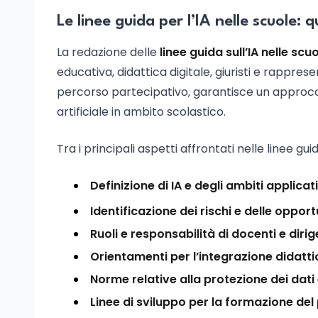
Le linee guida per l’IA nelle scuole:
La redazione delle
linee guida sull’IA nelle scu
educativa, didattica digitale, giuristi e rappres
percorso partecipativo, garantisce un approccio
artificiale in ambito scolastico.
Tra i principali aspetti affrontati nelle linee guid
Definizione di IA e degli ambiti applicati
Identificazione dei rischi e delle opportu
Ruoli e responsabilità di docenti e dirige
Orientamenti per l’integrazione didatt
Norme relative alla protezione dei dati 
Linee di sviluppo per la formazione del