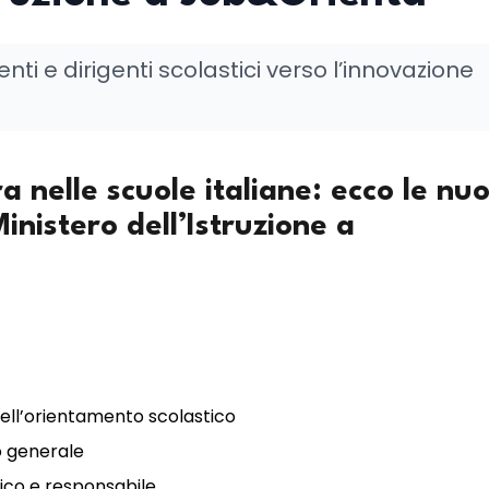
ti e dirigenti scolastici verso l’innovazione
tra nelle scuole italiane: ecco le nu
inistero dell’Istruzione a
dell’orientamento scolastico
ro generale
etico e responsabile