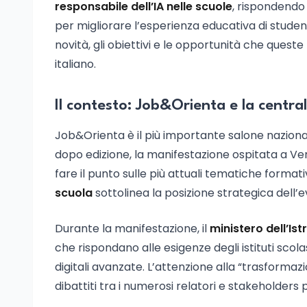
responsabile dell’IA nelle scuole
, rispondendo
per migliorare l’esperienza educativa di student
novità, gli obiettivi e le opportunità che quest
italiano.
Il contesto: Job&Orienta e la central
Job&Orienta è il più importante salone nazional
dopo edizione, la manifestazione ospitata a Veron
fare il punto sulle più attuali tematiche format
scuola
sottolinea la posizione strategica dell’e
Durante la manifestazione, il
ministero dell’Ist
che rispondano alle esigenze degli istituti sco
digitali avanzate. L’attenzione alla “trasformazio
dibattiti tra i numerosi relatori e stakeholders 