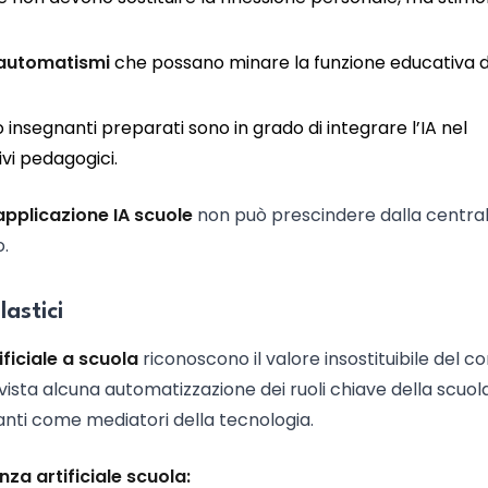
 e automatismi
che possano minare la funzione educativa d
lo insegnanti preparati sono in grado di integrare l’IA nel
ivi pedagogici.
applicazione IA scuole
non può prescindere dalla central
.
lastici
ificiale a scuola
riconoscono il valore insostituibile del c
vista alcuna automatizzazione dei ruoli chiave della scuol
anti come mediatori della tecnologia.
nza artificiale scuola: