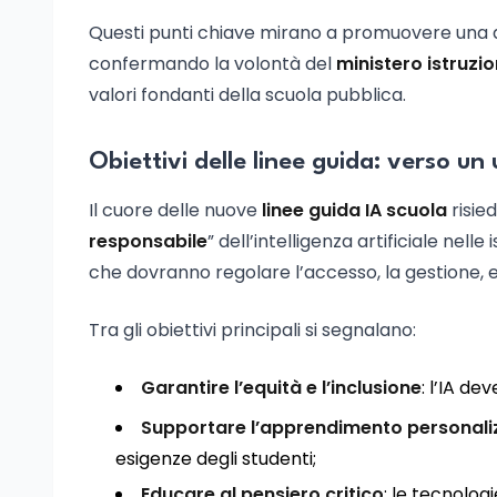
Questi punti chiave mirano a promuovere una d
confermando la volontà del
ministero istruzio
valori fondanti della scuola pubblica.
Obiettivi delle linee guida: verso un
Il cuore delle nuove
linee guida IA scuola
risied
responsabile
” dell’intelligenza artificiale nelle
che dovranno regolare l’accesso, la gestione, e 
Tra gli obiettivi principali si segnalano:
Garantire l’equità e l’inclusione
: l’IA de
Supportare l’apprendimento personali
esigenze degli studenti;
Educare al pensiero critico
: le tecnolog