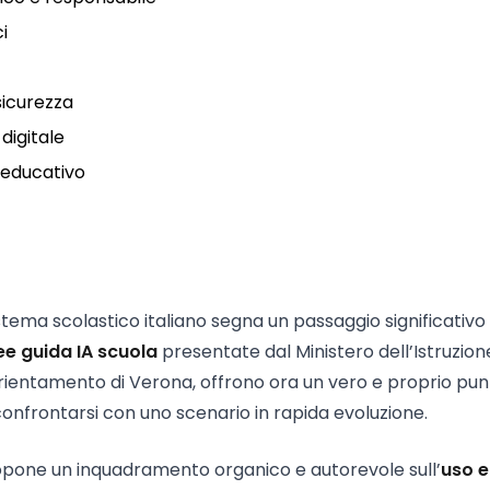
ci
sicurezza
digitale
a educativo
 sistema scolastico italiano segna un passaggio significativo
nee guida IA scuola
presentate dal Ministero dell’Istruzion
orientamento di Verona, offrono ora un vero e proprio pun
confrontarsi con uno scenario in rapida evoluzione.
opone un inquadramento organico e autorevole sull’
uso e