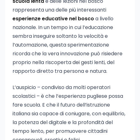
scuola lenta
e delle lezioni nel bosco
rappresenta una delle più interessanti
esperienze educative nel bosco
a livello
nazionale. In un tempo in cui l’educazione
sembra inseguire soltanto la velocità e
l’automazione, questa sperimentazione
ricorda che la vera innovazione può risiedere
proprio nella riscoperta dei gesti lenti, del
rapporto diretto tra persona e natura.
L’auspicio – condiviso da molti operatori
scolastici – è che l’esperienza pugliese possa
fare scuola. E che il futuro dell’istruzione
italiana sia capace di coniugare, con equilibrio,
la potenza del digitale e la profondità del
tempo lento, per promuovere cittadini
consapevoli, creativi e felici.