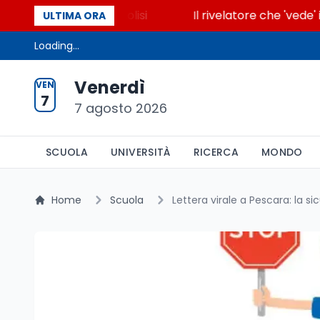
accende la glicolisi
Il rivelatore che 'vede' i reat
ULTIMA ORA
Loading...
Venerdì
VEN
7
7 agosto 2026
SCUOLA
UNIVERSITÀ
RICERCA
MONDO
Home
Scuola