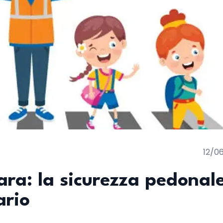
12/0
ara: la sicurezza pedonal
ario