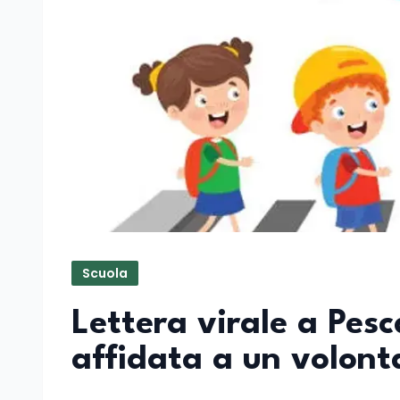
Scuola
Lettera virale a Pesc
affidata a un volont