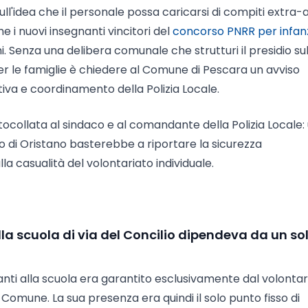
ll'idea che il personale possa caricarsi di compiti extra-a
 i nuovi insegnanti vincitori del
concorso PNRR per infan
chi. Senza una delibera comunale che strutturi il presidio su
er le famiglie è chiedere al Comune di Pescara un avviso
va e coordinamento della Polizia Locale.
ocollata al sindaco e al comandante della Polizia Locale:
o di Oristano basterebbe a riportare la sicurezza
lla casualità del volontariato individuale.
la scuola di via del Concilio dipendeva da un so
nti alla scuola era garantito esclusivamente dal volontar
 Comune. La sua presenza era quindi il solo punto fisso di