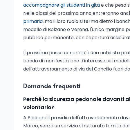
accompagnare gli studenti in gita
e che pesa su
Nelle classi del prossimo anno entreranno anche
primaria
, ma il loro ruolo si ferma dietro i ban
modello di Bolzano o Verona, l'unico margine p
pubblico permanente, con copertura assicurati
Il prossimo passo concreto è una richiesta prot
bando di manifestazione d'interesse sul modell
dell'attraversamento di via del Concilio fuori da
Domande frequenti
Perché la sicurezza pedonale davanti al
volontario?
A Pescara il presidio dell'attraversamento dava
Marco, senza un servizio strutturato fornito dal