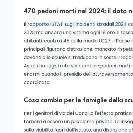
470 pedoni morti nel 2024: il dato 
Il
rapporto ISTAT sugli incidenti stradali 2024
co
2023 ma ancora una vittima ogni 18 ore. Il tasso 
abitanti, contro i 45 della media UE27: il Paese
principali figurano distrazione, mancato risp
davanti alle scuole si traducono in soste irregol
Asaps ha registrato sei bambini-pedoni morti ne
enormi quando il presidio dell'attraversamento 
coordinata.
Cosa cambia per le famiglie della sc
Per i genitori di via del Concilio l'effetto pr
tornerà a essere un problema privato. Le inseg
sulla viabilità fuori dall'istituto, una distinzione 