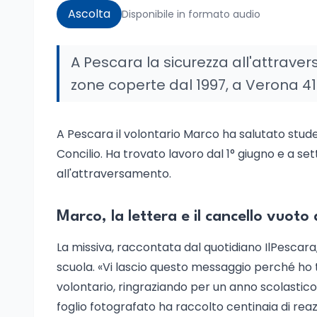
Ascolta
Disponibile in formato audio
A Pescara la sicurezza all'attrave
zone coperte dal 1997, a Verona 41 n
A Pescara il volontario Marco ha salutato student
Concilio. Ha trovato lavoro dal 1° giugno e a se
all'attraversamento.
Marco, la lettera e il cancello vuoto
La missiva, raccontata dal quotidiano IlPescara, 
scuola. «Vi lascio questo messaggio perché ho tr
volontario, ringraziando per un anno scolastico c
foglio fotografato ha raccolto centinaia di r