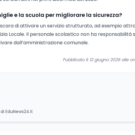
glie e la scuola per migliorare la sicurezza?
scara di attivare un servizio strutturato, ad esempio attr
zia Locale. Il personale scolastico non ha responsabilità s
rrivare dall’amministrazione comunale.
Pubblicato il: 12 giugno 2026 alle o
e di EduNews24.it