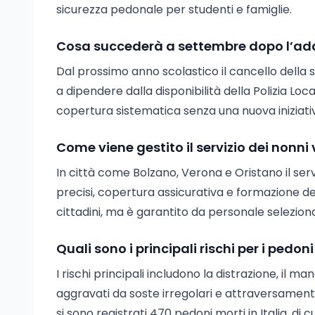
sicurezza pedonale per studenti e famiglie.
Cosa succederà a settembre dopo l’add
Dal prossimo anno scolastico il cancello della 
a dipendere dalla disponibilità della Polizia Loc
copertura sistematica senza una nuova iniziat
Come viene gestito il servizio dei nonni vi
In città come Bolzano, Verona e Oristano il ser
precisi, copertura assicurativa e formazione dedi
cittadini, ma è garantito da personale selezio
Quali sono i principali rischi per i pedo
I rischi principali includono la distrazione, il 
aggravati da soste irregolari e attraversamenti
si sono registrati 470 pedoni morti in Italia, di c