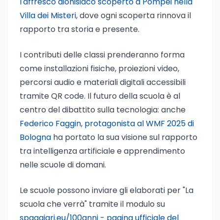
l'affresco dionisiaco scoperto a Pompei nella
Villa dei Misteri
, dove ogni scoperta rinnova il
rapporto tra storia e presente.
I contributi delle classi prenderanno forma
come installazioni fisiche, proiezioni video,
percorsi audio e materiali digitali accessibili
tramite QR code. Il futuro della scuola è al
centro del dibattito sulla tecnologia: anche
Federico Faggin, protagonista al WMF 2025 di
Bologna
ha portato la sua visione sul rapporto
tra intelligenza artificiale e apprendimento
nelle scuole di domani.
Le scuole possono inviare gli elaborati per "La
scuola che verrà" tramite il modulo su
spaggiari.eu/100anni - pagina ufficiale del