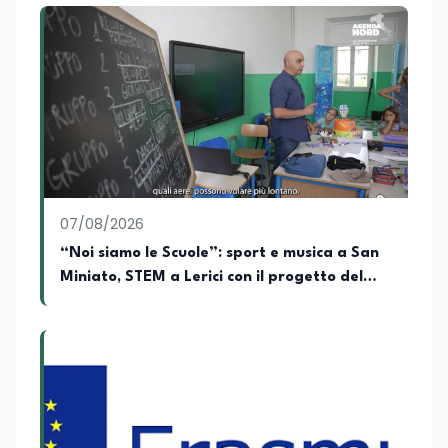
07/08/2026
“Noi siamo le Scuole”: sport e musica a San
Miniato, STEM a Lerici con il progetto del
Mim