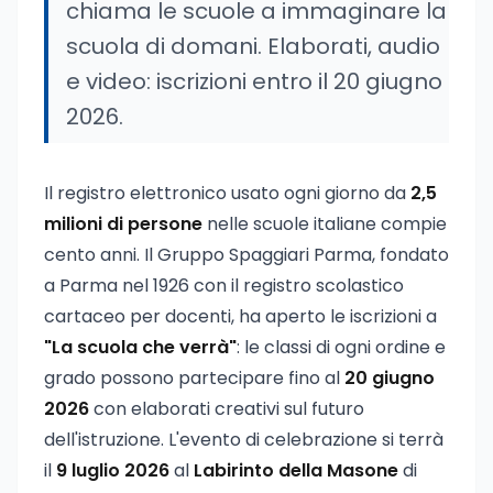
chiama le scuole a immaginare la
scuola di domani. Elaborati, audio
e video: iscrizioni entro il 20 giugno
2026.
Il registro elettronico usato ogni giorno da
2,5
milioni di persone
nelle scuole italiane compie
cento anni. Il Gruppo Spaggiari Parma, fondato
a Parma nel 1926 con il registro scolastico
cartaceo per docenti, ha aperto le iscrizioni a
"La scuola che verrà"
: le classi di ogni ordine e
grado possono partecipare fino al
20 giugno
2026
con elaborati creativi sul futuro
dell'istruzione. L'evento di celebrazione si terrà
il
9 luglio 2026
al
Labirinto della Masone
di