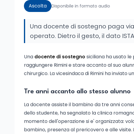
Ascolta
Disponibile in formato audio
Una docente di sostegno paga viagg
operato. Dietro il gesto, il dato IST
Una
docente di sostegno
siciliana ha usato le
raggiungere Rimini e stare accanto al suo alunn
chirurgico. La vicesindaca di Rimini ha inviato u
Tre anni accanto allo stesso alunno
La docente assiste il bambino da tre anni conse
dello studente, ha segnalato la clinica romagno
momento dell'operazione si e' organizzata: vol
bambino, presenza al prericovero e alle visite