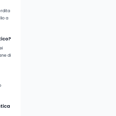
erdita
lio a
tico?
ei
ane di
o
stica