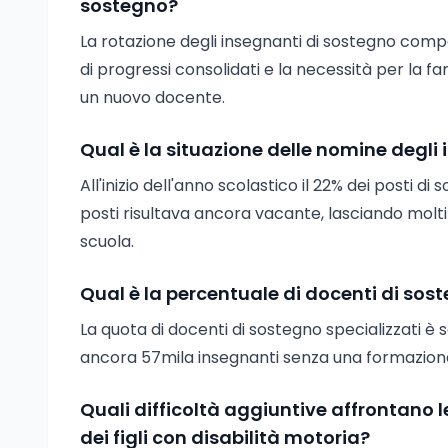
sostegno?
La rotazione degli insegnanti di sostegno compor
di progressi consolidati e la necessità per la fa
un nuovo docente.
Qual è la situazione delle nomine degli 
All'inizio dell'anno scolastico il 22% dei posti 
posti risultava ancora vacante, lasciando molti
scuola.
Qual è la percentuale di docenti di soste
La quota di docenti di sostegno specializzati è 
ancora 57mila insegnanti senza una formazione
Quali difficoltà aggiuntive affrontano l
dei figli con disabilità motoria?