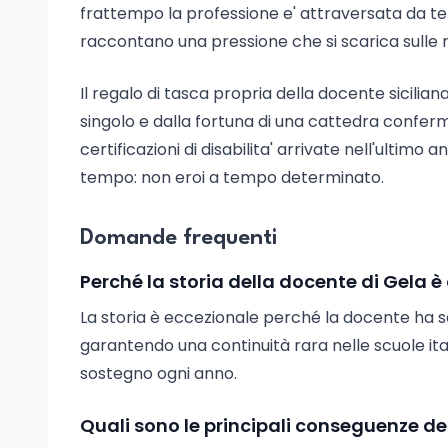
frattempo la professione e' attraversata da te
raccontano una pressione che si scarica sulle rela
Il regalo di tasca propria della docente sicilian
singolo e dalla fortuna di una cattedra conferm
certificazioni di disabilita' arrivate nell'ultimo
tempo: non eroi a tempo determinato.
Domande frequenti
Perché la storia della docente di Gela 
La storia è eccezionale perché la docente ha se
garantendo una continuità rara nelle scuole ita
sostegno ogni anno.
Quali sono le principali conseguenze de