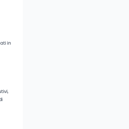
ati in
ivi,
di