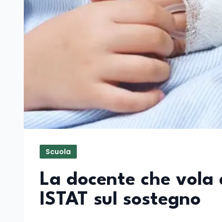
Scuola
La docente che vola 
ISTAT sul sostegno