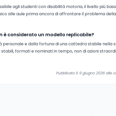
bile agli studenti con disabilità motoria, il livello più bas
 fisico alle aule prima ancora di affrontare il problema della
on è considerato un modello replicabile?
à personale e dalla fortuna di una cattedra stabile nella 
 stabili, formati e nominati in tempo, non di azioni straord
Pubblicato il: 9 giugno 2026 alle o