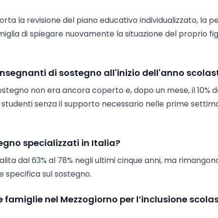
ta la revisione del piano educativo individualizzato, la p
miglia di spiegare nuovamente la situazione del proprio fig
insegnanti di sostegno all'inizio dell'anno scolas
di sostegno non era ancora coperto e, dopo un mese, il 10% d
 studenti senza il supporto necessario nelle prime settim
gno specializzati in Italia?
salita dal 63% al 78% negli ultimi cinque anni, ma rimangon
 specifica sul sostegno.
e famiglie nel Mezzogiorno per l’inclusione scola