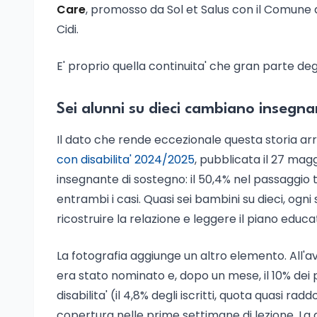
Care
, promosso da Sol et Salus con il Comune di R
Cidi.
E' proprio quella continuita' che gran parte degl
Sei alunni su dieci cambiano insegn
Il dato che rende eccezionale questa storia arr
con disabilita' 2024/2025
, pubblicata il 27 magg
insegnante di sostegno: il 50,4% nel passaggio tra
entrambi i casi. Quasi sei bambini su dieci, og
ricostruire la relazione e leggere il piano educa
La fotografia aggiunge un altro elemento. All'av
era stato nominato e, dopo un mese, il 10% dei 
disabilita' (il 4,8% degli iscritti, quota quasi ra
copertura nelle prime settimane di lezione. La q