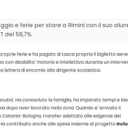
io e ferie per stare a Rimini con il suo alu
AT del 59,7%.
 proprie ferie e ha pagato di tasca propria il biglietto aer
o con disabilita' motoria e intellettiva durante un interve
na lettera di encomio alla dirigente scolastica.
cutivi. Ha conosciuto la famiglia, ha imparato tempi e bis
la dopo aver lavorato nella zona. Quando e' arrivato il
o Catania-Bologna, transfer adattato alle esigenze del
. Ha contribuito anche alle spese insieme al progetto
Inclu