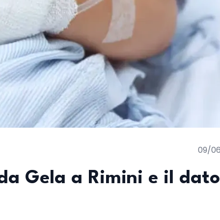
09/0
da Gela a Rimini e il dato