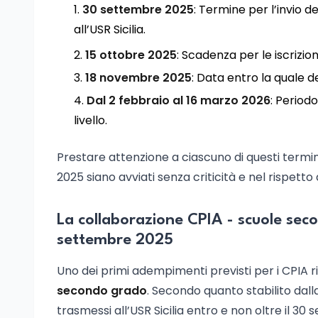
30 settembre 2025
: Termine per l’invio 
all’USR Sicilia.
15 ottobre 2025
: Scadenza per le iscrizioni
18 novembre 2025
: Data entro la quale d
Dal 2 febbraio al 16 marzo 2026
: Period
livello.
Prestare attenzione a ciascuno di questi termin
2025 siano avviati senza criticità e nel rispetto 
La collaborazione CPIA - scuole secon
settembre 2025
Uno dei primi adempimenti previsti per i CPIA r
secondo grado
. Secondo quanto stabilito dall
trasmessi all’USR Sicilia entro e non oltre il 30