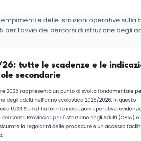
adempimenti e delle istruzioni operative sulla
 per l’avvio dei percorsi di istruzione degli ad
/26: tutte le scadenze e le indicazi
uole secondarie
mbre 2025 rappresenta un punto di svolta fondamentale pe
ione degli adulti nell’anno scolastico 2025/2026. In questo
cilia (USR Sicilia) ha fornito indicazioni operative, evidenz
ei Centri Provinciali per l'Istruzione degli Adulti (CPIA) e 
assicurare la regolarità delle procedure e un accesso facilit
a.