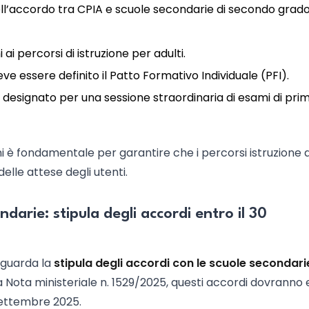
dell’accordo tra CPIA e scuole secondarie di secondo grad
 ai percorsi di istruzione per adulti.
eve essere definito il Patto Formativo Individuale (PFI).
o designato per una sessione straordinaria di esami di pri
i è fondamentale per garantire che i percorsi istruzione a
delle attese degli utenti.
darie: stipula degli accordi entro il 30
iguarda la
stipula degli accordi con le scuole secondari
a Nota ministeriale n. 1529/2025, questi accordi dovranno
 settembre 2025.