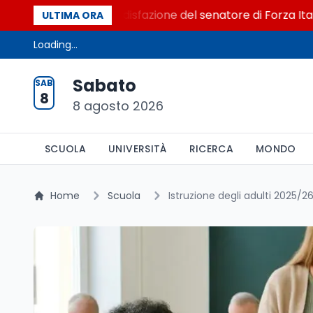
 al Senato. La soddisfazione del senatore di Forza Italia, Ma
ULTIMA ORA
Loading...
Sabato
SAB
8
8 agosto 2026
SCUOLA
UNIVERSITÀ
RICERCA
MONDO
Home
Scuola