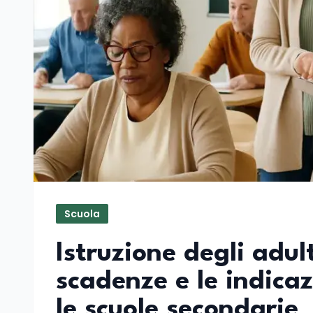
Scuola
Istruzione degli adul
scadenze e le indicaz
le scuole secondarie