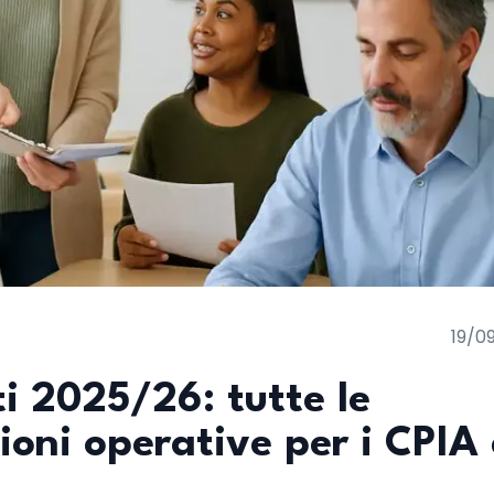
19/0
ti 2025/26: tutte le
ioni operative per i CPIA 