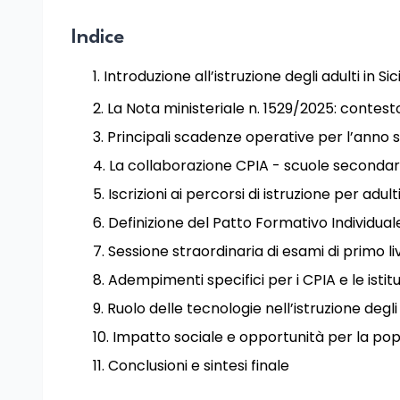
Indice
Introduzione all’istruzione degli adulti in Sici
La Nota ministeriale n. 1529/2025: contesto
Principali scadenze operative per l’anno 
La collaborazione CPIA - scuole secondari
Iscrizioni ai percorsi di istruzione per adu
Definizione del Patto Formativo Individua
Sessione straordinaria di esami di primo li
Adempimenti specifici per i CPIA e le istit
Ruolo delle tecnologie nell’istruzione degli
Impatto sociale e opportunità per la pop
Conclusioni e sintesi finale