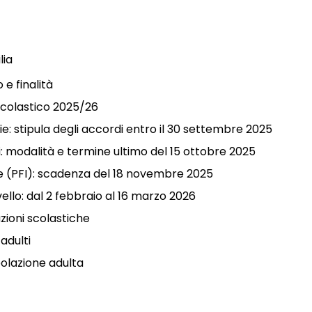
lia
 e finalità
scolastico 2025/26
e: stipula degli accordi entro il 30 settembre 2025
lti: modalità e termine ultimo del 15 ottobre 2025
le (PFI): scadenza del 18 novembre 2025
vello: dal 2 febbraio al 16 marzo 2026
uzioni scolastiche
 adulti
olazione adulta