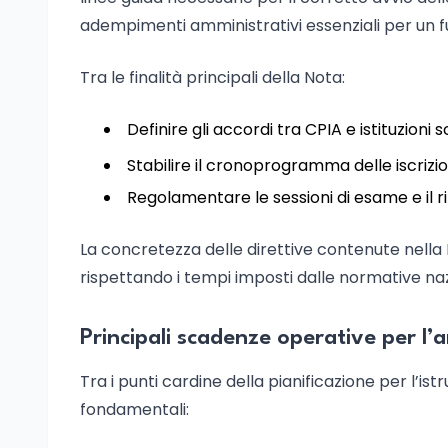
adempimenti amministrativi essenziali per un
Tra le finalità principali della Nota:
Definire gli accordi tra CPIA e istituzioni
Stabilire il cronoprogramma delle iscrizioni
Regolamentare le sessioni di esame e il rila
La concretezza delle direttive contenute nella 
rispettando i tempi imposti dalle normative nazi
Principali scadenze operative per l
Tra i punti cardine della pianificazione per l’
fondamentali: