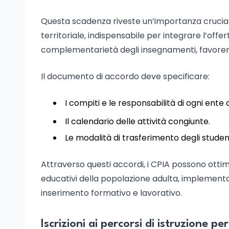
Questa scadenza riveste un’importanza crucial
territoriale, indispensabile per integrare l’off
complementarietà degli insegnamenti, favorendo il
Il documento di accordo deve specificare:
I compiti e le responsabilità di ogni ente 
Il calendario delle attività congiunte.
Le modalità di trasferimento degli studenti a
Attraverso questi accordi, i CPIA possono ottimi
educativi della popolazione adulta, implementa
inserimento formativo e lavorativo.
Iscrizioni ai percorsi di istruzione p