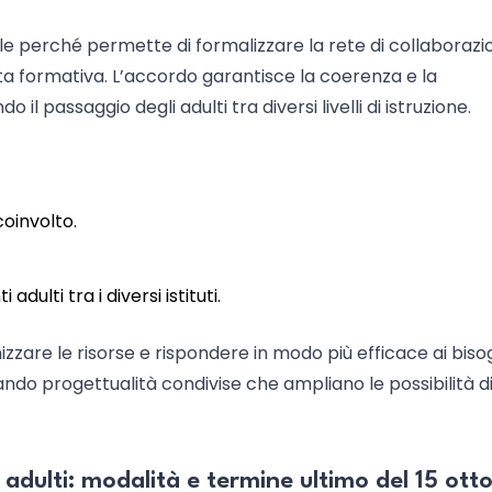
e perché permette di formalizzare la rete di collaborazi
erta formativa. L’accordo garantisce la coerenza e la
 passaggio degli adulti tra diversi livelli di istruzione.
coinvolto.
dulti tra i diversi istituti.
zzare le risorse e rispondere in modo più efficace ai biso
ndo progettualità condivise che ampliano le possibilità d
er adulti: modalità e termine ultimo del 15 ott