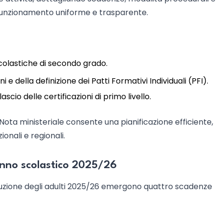
 funzionamento uniforme e trasparente.
 scolastiche di secondo grado.
 e della definizione dei Patti Formativi Individuali (PFI).
scio delle certificazioni di primo livello.
Nota ministeriale consente una pianificazione efficiente,
onali e regionali.
’anno scolastico 2025/26
istruzione degli adulti 2025/26 emergono quattro scadenze