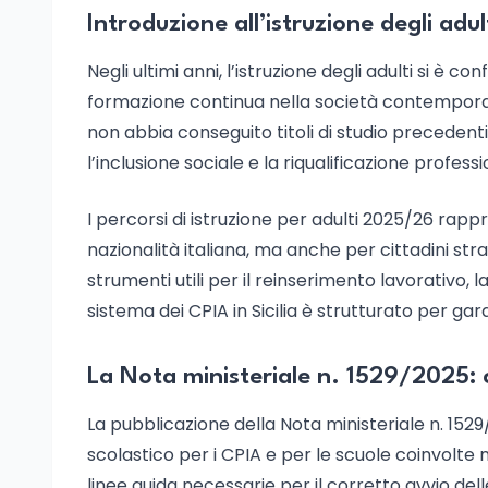
Introduzione all’istruzione degli adulti
Negli ultimi anni, l’istruzione degli adulti si è
formazione continua nella società contemporanea.
non abbia conseguito titoli di studio preceden
l’inclusione sociale e la riqualificazione professi
I percorsi di istruzione per adulti 2025/26 rapp
nazionalità italiana, ma anche per cittadini stra
strumenti utili per il reinserimento lavorativo
sistema dei CPIA in Sicilia è strutturato per gara
La Nota ministeriale n. 1529/2025: c
La pubblicazione della Nota ministeriale n. 152
scolastico per i CPIA e per le scuole coinvolte n
linee guida necessarie per il corretto avvio del