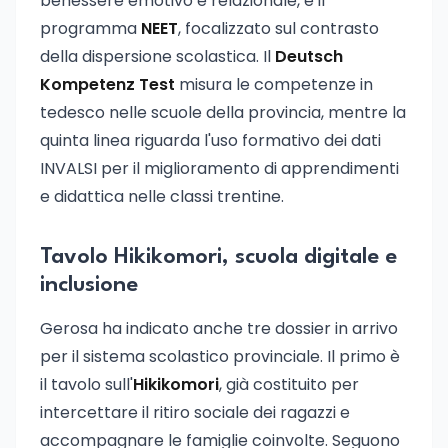
benessere emotivo e relazionale, e il
programma
NEET
, focalizzato sul contrasto
della dispersione scolastica. Il
Deutsch
Kompetenz Test
misura le competenze in
tedesco nelle scuole della provincia, mentre la
quinta linea riguarda l'uso formativo dei dati
INVALSI per il miglioramento di apprendimenti
e didattica nelle classi trentine.
Tavolo Hikikomori, scuola digitale e
inclusione
Gerosa ha indicato anche tre dossier in arrivo
per il sistema scolastico provinciale. Il primo è
il tavolo sull'
Hikikomori
, già costituito per
intercettare il ritiro sociale dei ragazzi e
accompagnare le famiglie coinvolte. Seguono