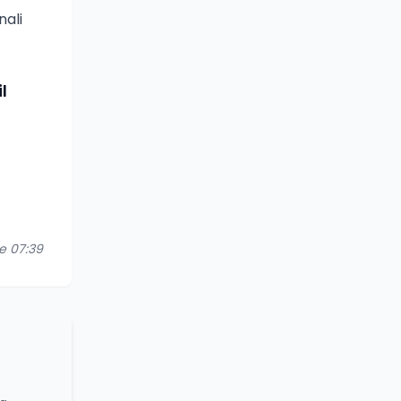
nali
l
re 07:39