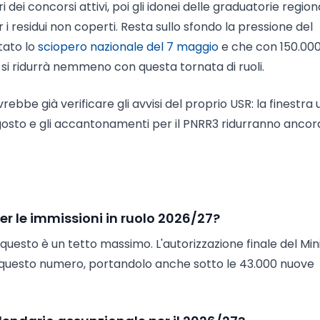
 dei concorsi attivi, poi gli idonei delle graduatorie regiona
 i residui non coperti. Resta sullo sfondo la pressione del
tato lo
sciopero nazionale del 7 maggio
e che con 150.00
 si ridurrà nemmeno con questa tornata di ruoli.
bbe già verificare gli avvisi del proprio USR: la finestra u
gosto e gli accantonamenti per il PNRR3 ridurranno ancora
 per le immissioni in ruolo 2026/27?
 questo è un tetto massimo. L'autorizzazione finale del Min
 questo numero, portandolo anche sotto le 43.000 nuove