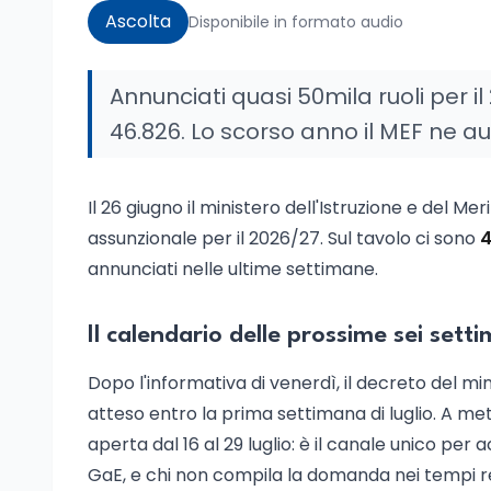
Ascolta
Disponibile in formato audio
Annunciati quasi 50mila ruoli per i
46.826. Lo scorso anno il MEF ne aut
Il 26 giugno il ministero dell'Istruzione e del M
assunzionale per il 2026/27. Sul tavolo ci sono
4
annunciati nelle ultime settimane.
Il calendario delle prossime sei sett
Dopo l'informativa di venerdì, il decreto del mi
atteso entro la prima settimana di luglio. A me
aperta dal 16 al 29 luglio: è il canale unico pe
GaE, e chi non compila la domanda nei tempi res