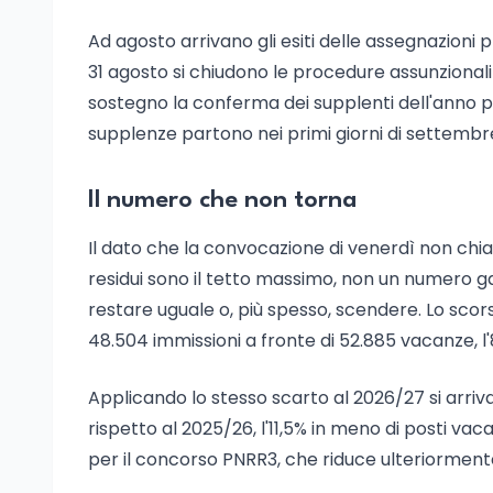
Ad agosto arrivano gli esiti delle assegnazioni pro
31 agosto si chiudono le procedure assunzional
sostegno la conferma dei supplenti dell'anno pre
supplenze partono nei primi giorni di settembre,
Il numero che non torna
Il dato che la convocazione di venerdì non chiar
residui sono il tetto massimo, non un numero ga
restare uguale o, più spesso, scendere. Lo scor
48.504 immissioni a fronte di 52.885 vacanze, l
Applicando lo stesso scarto al 2026/27 si arriv
rispetto al 2025/26, l'11,5% in meno di posti v
per il concorso PNRR3, che riduce ulteriormente 