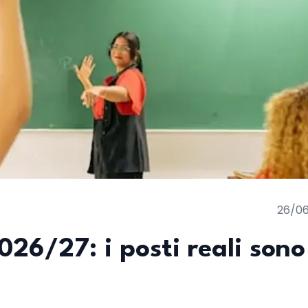
26/0
026/27: i posti reali sono