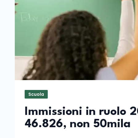
Scuola
Immissioni in ruolo 2
46.826, non 50mila