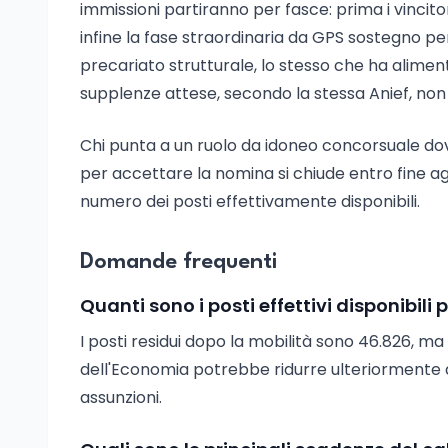
immissioni partiranno per fasce: prima i vincitori
infine la fase straordinaria da GPS sostegno per
precariato strutturale, lo stesso che ha alimen
supplenze attese, secondo la stessa Anief, non
Chi punta a un ruolo da idoneo concorsuale dovre
per accettare la nomina si chiude entro fine a
numero dei posti effettivamente disponibili.
Domande frequenti
Quanti sono i posti effettivi disponibili
I posti residui dopo la mobilità sono 46.826, ma
dell'Economia potrebbe ridurre ulteriormente
assunzioni.