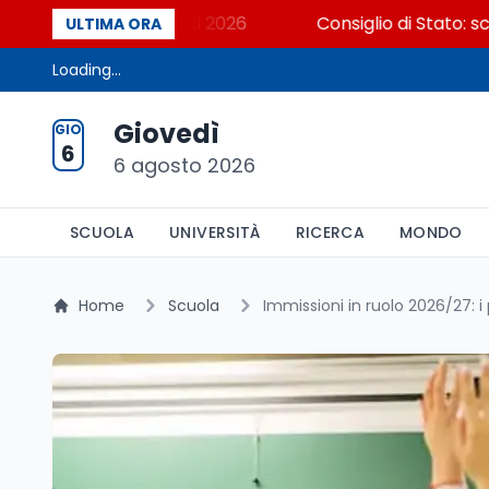
osa dicono i dati 2026
Consiglio di Stato: scorrere
ULTIMA ORA
Loading...
Giovedì
GIO
6
6 agosto 2026
SCUOLA
UNIVERSITÀ
RICERCA
MONDO
Home
Scuola