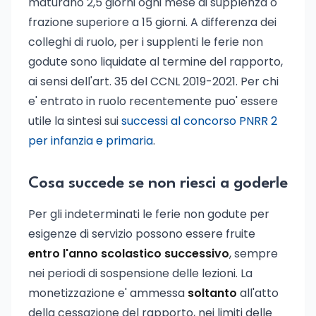
maturano 2,5 giorni ogni mese di supplenza o
frazione superiore a 15 giorni. A differenza dei
colleghi di ruolo, per i supplenti le ferie non
godute sono liquidate al termine del rapporto,
ai sensi dell'art. 35 del CCNL 2019-2021. Per chi
e' entrato in ruolo recentemente puo' essere
utile la sintesi sui
successi al concorso PNRR 2
per infanzia e primaria
.
Cosa succede se non riesci a goderle
Per gli indeterminati le ferie non godute per
esigenze di servizio possono essere fruite
entro l'anno scolastico successivo
, sempre
nei periodi di sospensione delle lezioni. La
monetizzazione e' ammessa
soltanto
all'atto
della cessazione del rapporto, nei limiti delle