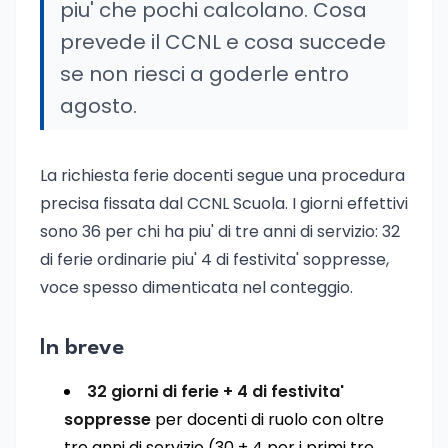
piu' che pochi calcolano. Cosa
prevede il CCNL e cosa succede
se non riesci a goderle entro
agosto.
La richiesta ferie docenti segue una procedura
precisa fissata dal CCNL Scuola. I giorni effettivi
sono 36 per chi ha piu' di tre anni di servizio: 32
di ferie ordinarie piu' 4 di festivita' soppresse,
voce spesso dimenticata nel conteggio.
In breve
32 giorni di ferie + 4 di festivita'
soppresse
per docenti di ruolo con oltre
tre anni di servizio (30 + 4 per i primi tre