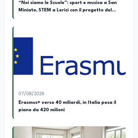
“Noi siamo le Scuole”: sport e musica a San
Miniato, STEM a Lerici con il progetto del
Mim
07/08/2026
Erasmus+ verso 40 miliardi, in Italia pesa il
piano da 420 milioni