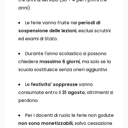
anni).
Le ferie vanno fruite nei
periodi di
sospensione delle lezioni
, esclusi scrutini
ed esami di Stato.
Durante l'anno scolastico si possono
chiedere
massimo 6 giorni
, ma solo se la
scuola sostituisce senza oneri aggiuntivi.
Le
festivita' soppresse
vanno
consumate entro il
31 agosto
, altrimenti si
perdono.
Per i docenti di ruolo le ferie non godute
non sono monetizzabili
, salvo cessazione