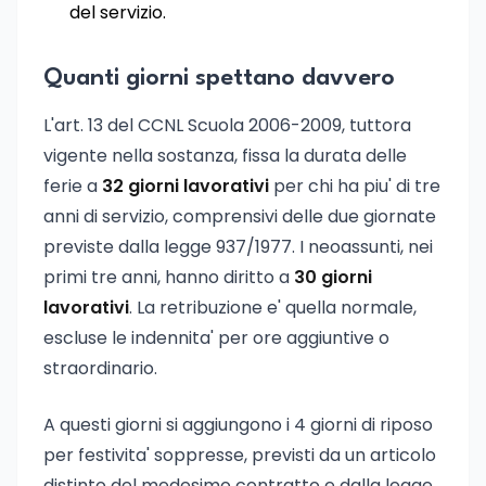
del servizio.
Quanti giorni spettano davvero
L'art. 13 del CCNL Scuola 2006-2009, tuttora
vigente nella sostanza, fissa la durata delle
ferie a
32 giorni lavorativi
per chi ha piu' di tre
anni di servizio, comprensivi delle due giornate
previste dalla legge 937/1977. I neoassunti, nei
primi tre anni, hanno diritto a
30 giorni
lavorativi
. La retribuzione e' quella normale,
escluse le indennita' per ore aggiuntive o
straordinario.
A questi giorni si aggiungono i 4 giorni di riposo
per festivita' soppresse, previsti da un articolo
distinto del medesimo contratto e dalla legge