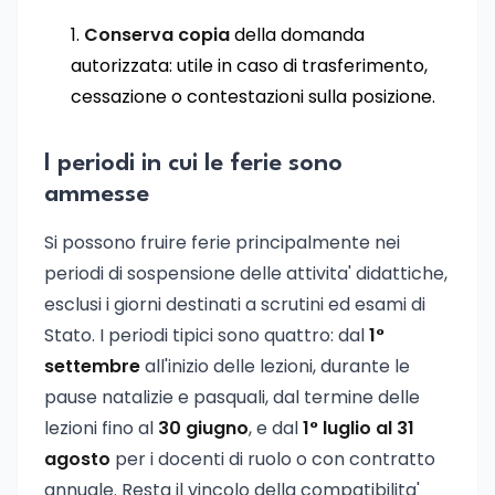
Conserva copia
della domanda
autorizzata: utile in caso di trasferimento,
cessazione o contestazioni sulla posizione.
I periodi in cui le ferie sono
ammesse
Si possono fruire ferie principalmente nei
periodi di sospensione delle attivita' didattiche,
esclusi i giorni destinati a scrutini ed esami di
Stato. I periodi tipici sono quattro: dal
1°
settembre
all'inizio delle lezioni, durante le
pause natalizie e pasquali, dal termine delle
lezioni fino al
30 giugno
, e dal
1° luglio al 31
agosto
per i docenti di ruolo o con contratto
annuale. Resta il vincolo della compatibilita'