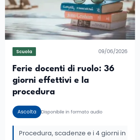
09/06/2026
Scuola
Ferie docenti di ruolo: 36
giorni effettivi e la
procedura
Ascolta
Disponibile in formato audio
Procedura, scadenze e i 4 giorni in