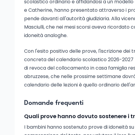
scolastico ordinario e affidandosi a un modello
e Catherine, hanno presentato attraverso i prop
pende davanti all'autorità giudiziaria. Alla vic
Masciulli, che nei mesi scorsi aveva ricordato 
idoneità analoghe.
Con l'esito positivo delle prove, l'iscrizione de
concreta del calendario scolastico 2026-2027 nell
di revoca del collocamento in casa famiglia res
abruzzese, che nelle prossime settimane dovrà v
calendario delle lezioni è quello ordinario dell
Domande frequenti
Quali prove hanno dovuto sostenere i t
I bambini hanno sostenuto prove di idoneità su 