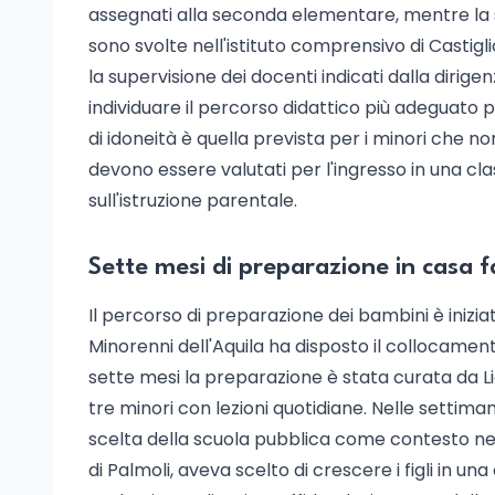
assegnati alla seconda elementare, mentre la s
sono svolte nell'istituto comprensivo di Castig
la supervisione dei docenti indicati dalla dirig
individuare il percorso didattico più adeguato 
di idoneità è quella prevista per i minori che 
devono essere valutati per l'ingresso in una cl
sull'istruzione parentale.
Sette mesi di preparazione in casa f
Il percorso di preparazione dei bambini è inizia
Minorenni dell'Aquila ha disposto il collocamento
sette mesi la preparazione è stata curata da Li
tre minori con lezioni quotidiane. Nelle settim
scelta della scuola pubblica come contesto neces
di Palmoli, aveva scelto di crescere i figli in una