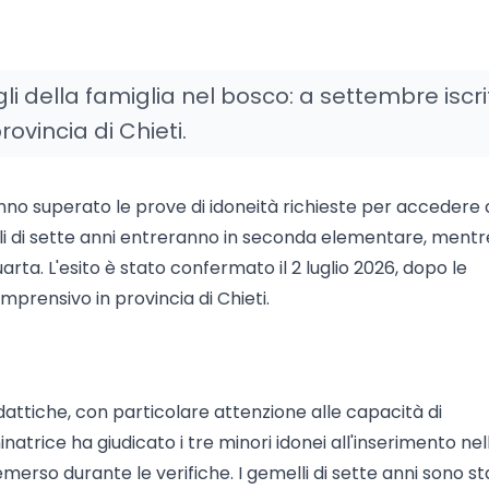
igli della famiglia nel bosco: a settembre iscrit
vincia di Chieti.
hanno superato le prove di idoneità richieste per accedere 
li di sette anni entreranno in seconda elementare, mentr
rta. L'esito è stato confermato il 2 luglio 2026, dopo le
comprensivo in provincia di Chieti.
dattiche, con particolare attenzione alle capacità di
rice ha giudicato i tre minori idonei all'inserimento nel
emerso durante le verifiche. I gemelli di sette anni sono st