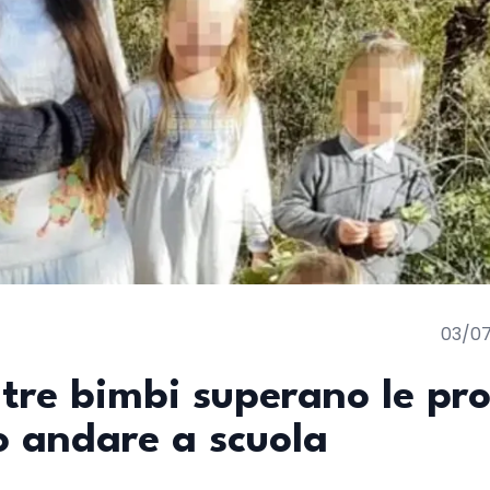
03/0
i tre bimbi superano le pr
o andare a scuola