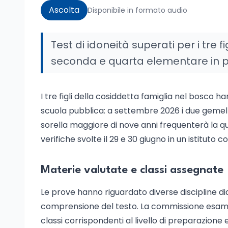
Ascolta
Disponibile in formato audio
Test di idoneità superati per i tre f
seconda e quarta elementare in pro
I tre figli della cosiddetta famiglia nel bosco 
scuola pubblica: a settembre 2026 i due gemel
sorella maggiore di nove anni frequenterà la qua
verifiche svolte il 29 e 30 giugno in un istituto 
Materie valutate e classi assegnate
Le prove hanno riguardato diverse discipline di
comprensione del testo. La commissione esaminat
classi corrispondenti al livello di preparazione 