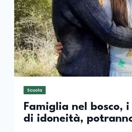
Scuola
Famiglia nel bosco, 
di idoneità, potrann