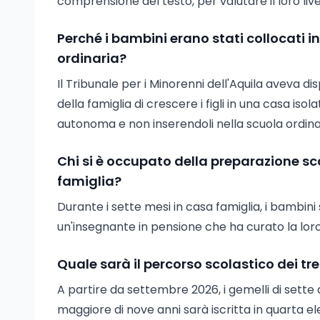
comprensione del testo, per valutare il loro live
Perché i bambini erano stati collocati 
ordinaria?
Il Tribunale per i Minorenni dell'Aquila aveva di
della famiglia di crescere i figli in una casa i
autonoma e non inserendoli nella scuola ordina
Chi si è occupato della preparazione sc
famiglia?
Durante i sette mesi in casa famiglia, i bambini
un'insegnante in pensione che ha curato la loro
Quale sarà il percorso scolastico dei tr
A partire da settembre 2026, i gemelli di sett
maggiore di nove anni sarà iscritta in quarta e