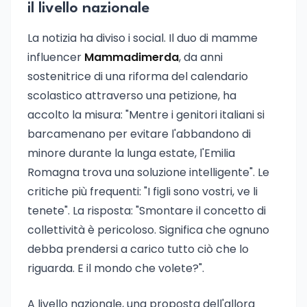
il livello nazionale
La notizia ha diviso i social. Il duo di mamme
influencer
Mammadimerda
, da anni
sostenitrice di una riforma del calendario
scolastico attraverso una petizione, ha
accolto la misura: "Mentre i genitori italiani si
barcamenano per evitare l'abbandono di
minore durante la lunga estate, l'Emilia
Romagna trova una soluzione intelligente". Le
critiche più frequenti: "I figli sono vostri, ve li
tenete". La risposta: "Smontare il concetto di
collettività è pericoloso. Significa che ognuno
debba prendersi a carico tutto ciò che lo
riguarda. E il mondo che volete?".
A livello nazionale, una proposta dell'allora