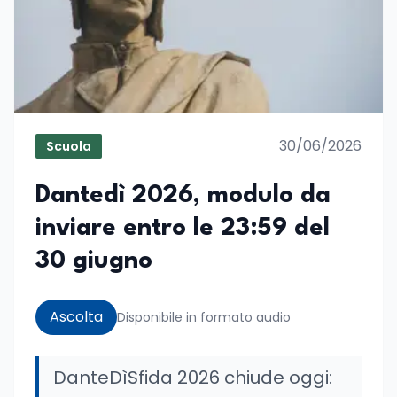
30/06/2026
Scuola
Dantedì 2026, modulo da
inviare entro le 23:59 del
30 giugno
Ascolta
Disponibile in formato audio
DanteDìSfida 2026 chiude oggi: