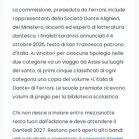
La commissione, presieduta da Ferroni, include
rappresentanti della Società Dante Alighieri,
del Ministero, docenti ed esperti di letteratura
dantesca. I finalisti saranno annunciati il 4
ottobre 2026, festa di San Francesco patrono
d'Italia. Ai vincitori per ciascuna tipologia nelle
due categorie va un viaggio ad Assisi sui luoghi
del santo; ai primi cinque classificati di ogni
categoria una copia del volume «L'Italia di
Dante» di Ferroni. Le scuole premiate ricevono
volumi di pregio per la biblioteca scolastica.
Chi non riesce a inviare entro mezzanotte
resta fuori dall'edizione e deve attendere il
Dantedì 2027. Restano però aperti altri bandi
utili a studenti e segreterie: il
concorso Steam