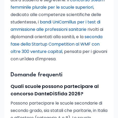
femminile plurale per le scuole superiori
,
dedicato alle competenze scientifiche delle
studentesse, i
bandi UniCamillus per i test di
ammissione alle professioni sanitarie
rivolti ai
diplomandi orientati alla sanità, e la
seconda
fase della Startup Competition al WMF con
oltre 300 venture capital
, pensata per i giovani
con un'idea d'impresa.
Domande frequenti
Quali scuole possono partecipare al
concorso DanteDìSfida 2026?
Possono partecipare le scuole secondarie di
secondo grado, sia statali che paritarie, in Italia
e all’estero (categorie A e B). Le scuole