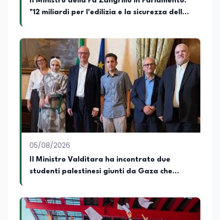
Il Ministro della Pa Zangrillo in Parlamento:
"12 miliardi per l'edilizia e la sicurezza delle
scuole con risorse Pnrr"
05/08/2026
Il Ministro Valditara ha incontrato due
studenti palestinesi giunti da Gaza che
hanno superato la Maturità in Italia