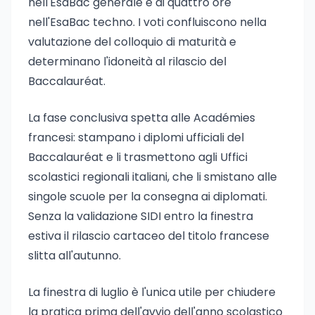
nell'EsaBac generale e di quattro ore
nell'EsaBac techno. I voti confluiscono nella
valutazione del colloquio di maturità e
determinano l'idoneità al rilascio del
Baccalauréat.
La fase conclusiva spetta alle Académies
francesi: stampano i diplomi ufficiali del
Baccalauréat e li trasmettono agli Uffici
scolastici regionali italiani, che li smistano alle
singole scuole per la consegna ai diplomati.
Senza la validazione SIDI entro la finestra
estiva il rilascio cartaceo del titolo francese
slitta all'autunno.
La finestra di luglio è l'unica utile per chiudere
la pratica prima dell'avvio dell'anno scolastico