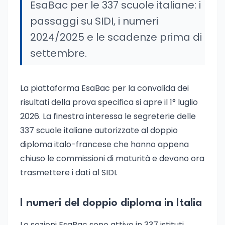
EsaBac per le 337 scuole italiane: i
passaggi su SIDI, i numeri
2024/2025 e le scadenze prima di
settembre.
La piattaforma EsaBac per la convalida dei
risultati della prova specifica si apre il 1° luglio
2026. La finestra interessa le segreterie delle
337 scuole italiane autorizzate al doppio
diploma italo-francese che hanno appena
chiuso le commissioni di maturità e devono ora
trasmettere i dati al SIDI.
I numeri del doppio diploma in Italia
Le sezioni EsaBac sono attive in 337 istituti