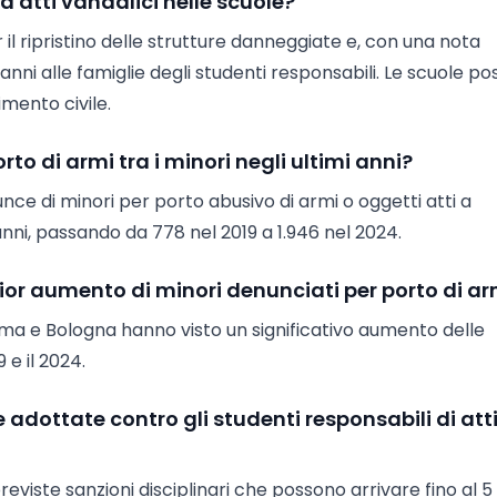
 atti vandalici nelle scuole?
r il ripristino delle strutture danneggiate e, con una nota
danni alle famiglie degli studenti responsabili. Le scuole p
mento civile.
o di armi tra i minori negli ultimi anni?
unce di minori per porto abusivo di armi o oggetti atti a
ni, passando da 778 nel 2019 a 1.946 nel 2024.
ggior aumento di minori denunciati per porto di a
ma e Bologna hanno visto un significativo aumento delle
 e il 2024.
 adottate contro gli studenti responsabili di att
reviste sanzioni disciplinari che possono arrivare fino al 5 