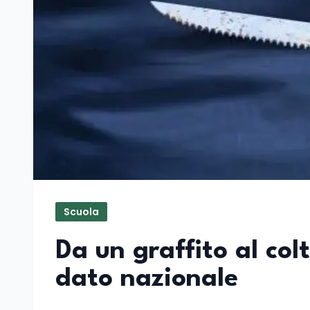
Scuola
Da un graffito al colte
dato nazionale