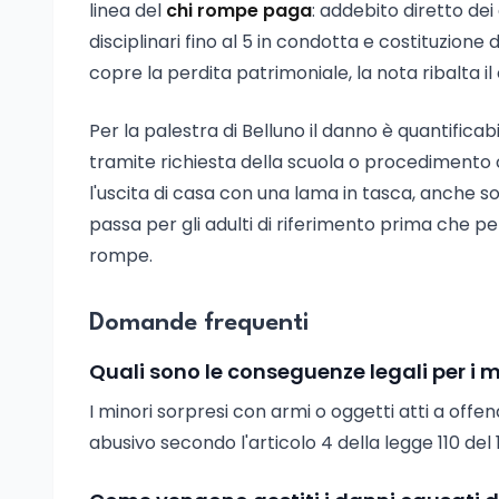
linea del
chi rompe paga
: addebito diretto dei
disciplinari fino al 5 in condotta e costituzione 
copre la perdita patrimoniale, la nota ribalta i
Per la palestra di Belluno il danno è quantifica
tramite richiesta della scuola o procedimento ci
l'uscita di casa con una lama in tasca, anche so
passa per gli adulti di riferimento prima che per
rompe.
Domande frequenti
Quali sono le conseguenze legali per i m
I minori sorpresi con armi o oggetti atti a off
abusivo secondo l'articolo 4 della legge 110 del 