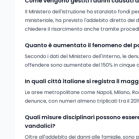
Come vengono gestiti i danni causati da
Il Ministero dell'Istruzione ha stanziato fondi pe
ministeriale, ha previsto l'addebito diretto dei 
chiedere il risarcimento anche tramite procedi
Quanto è aumentato il fenomeno del port
Secondo i dati del Ministero dell'Interno, le den
offendere sono aumentate del 150% in cinque an
In quali città italiane si registra il ma
Le aree metropolitane come Napoli, Milano, Ro
denunce, con numeri almeno triplicati tra il 2019
Quali misure disciplinari possono essere
vandalici?
Oltre all'addebito dei danni alle famiglie, sono p