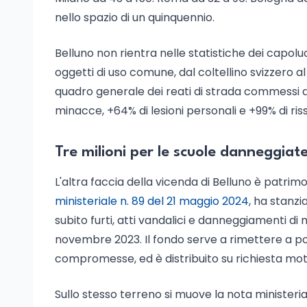
nello spazio di un quinquennio.
Belluno non rientra nelle statistiche dei capolu
oggetti di uso comune, dal coltellino svizzero al
quadro generale dei reati di strada commessi da
minacce, +64% di lesioni personali e +99% di riss
Tre milioni per le scuole danneggiat
L'altra faccia della vicenda di Belluno è patrimoni
ministeriale n. 89 del 21 maggio 2024
, ha stanzi
subito furti, atti vandalici e danneggiamenti di
novembre 2023. Il fondo serve a rimettere a pos
compromesse, ed è distribuito su richiesta moti
Sullo stesso terreno si muove la nota ministeria