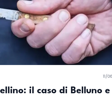
11/0
llino: il caso di Belluno e 