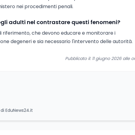
inistero nei procedimenti penali.
gli adulti nel contrastare questi fenomeni?
di riferimento, che devono educare e monitorare i
ne degeneri e sia necessario l'intervento delle autorità.
Pubblicato il: 11 giugno 2026 alle o
e di EduNews24.it