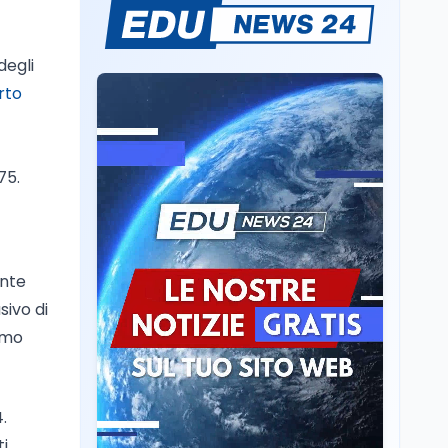
Il rivelatore che 'vede' i
reattori spenti
attraverso 400 metri di
degli
roccia
rto
Scuola
6 ago
Posizioni economiche
ATA: la matematica
degli arretrati fino a
75.
4.150 euro
Cultura
6 ago
Spesa culturale in
Lombardia da record,
ente
ma la voragine Nord-
Sud triplica
sivo di
Cultura
6 ago
rimo
Francesco Guccini si è
spento a Pàvana: addio
al Maestrone
.
ti