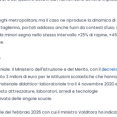
oghi metropolitani, ma il caso ne riproduce la dinamica di
 taglierino, portati addosso anche fuori da contesti d'uso. I
 minori segna nello stesso intervallo +25% di rapine, +45
e.
e
ale. Il Ministero dell'Istruzione e del Merito, con il
decret
ato 3 milioni di euro per le istituzioni scolastiche che hann
 materiale didattico-laboratoriale tra il 4 novembre 2020 e 
to attrezzature, laboratori, arredi e tecnologie
vata delle singole scuole.
le del febbraio 2026 con cui il ministro Valditara ha indica