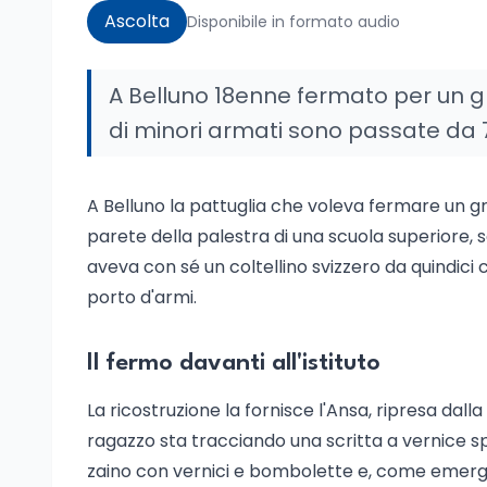
Ascolta
Disponibile in formato audio
A Belluno 18enne fermato per un gr
di minori armati sono passate da 77
A Belluno la pattuglia che voleva fermare un gra
parete della palestra di una scuola superiore, s
aveva con sé un coltellino svizzero da quindic
porto d'armi.
Il fermo davanti all'istituto
La ricostruzione la fornisce l'Ansa, ripresa dall
ragazzo sta tracciando una scritta a vernice spr
zaino con vernici e bombolette e, come emerger