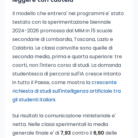
leggere con cautela
Il modello che entrera' nei programmi e' stato
testato con la sperimentazione biennale
2024-2026 promossa dal MIM in 15 scuole
secondarie di Lombardia, Toscana, Lazio e
Calabria. Le classi coinvolte sono quelle di
seconda media, prima e quarta superiore: tre
coorti, non l'intero corso di studi. La domanda
studentesca di percorsi sull'IA cresce intanto
in tutto il Paese, come mostra la
crescente
richiesta di studi sull'intelligenza artificiale tra
gli studenti italiani
.
Sui risultati la comunicazione ministeriale e'
netta. Nelle classi sperimentali la media
generale finale e' di
7,93
contro il
6,90
delle