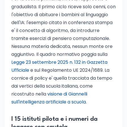
gradualista. Il primo ciclo riceve solo cenni, con
l'obiettivo di abituare i bambini al linguaggio
dell'IA: l'esempio citato in conferenza stampa
e' il concetto di algoritmo, da introdurre
tramite esercizi di pensiero computazionale.
Nessuna materia dedicata, nessun monte ore
aggiuntivo. Il quadro normativo poggia sulla
Legge 23 settembre 2025 n. 132 in Gazzetta
Ufficiale
e sul Regolamento UE 2024/1689. La
cornice di policy e' quella tracciata da tempo
dai vertici della scuola italiana, come
ricostruito nella
visione di Giannelli
sull'intelligenza artificiale a scuola
.
I 15 istituti pilota e i numeri da