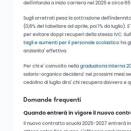
dell'infanzia a inizio carriera nel 2025 e circa 
Sugli arretrati pesa la sottrazione dell'indenni
(0,6% del tabellare ad aprile, poi 1% da luglio). E
per evitare doppi recuperi della stessa IVC. Su
tagli e aumenti per il personale scolastico
ha gi
anzianita' effettiva.
Per chi e' coinvolto nella
graduatoria interna 20
salario-organico decidera' nei prossimi mesi se la
cedolino di luglio dira' chi recupera davvero e 
Domande frequenti
Quando entrerà in vigore il nuovo cont
Il nuovo contratto scuola 2025-2027 entrerà in 