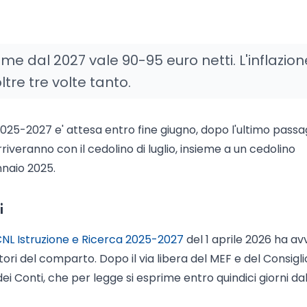
 dal 2027 vale 90-95 euro netti. L'inflazion
re tre volte tanto.
2025-2027 e' attesa entro fine giugno, dopo l'ultimo passa
rriveranno con il cedolino di luglio, insieme a un cedolino
nnaio 2025.
i
CNL Istruzione e Ricerca 2025-2027
del 1 aprile 2026 ha avv
tori del comparto. Dopo il via libera del MEF e del Consigli
dei Conti, che per legge si esprime entro quindici giorni dal