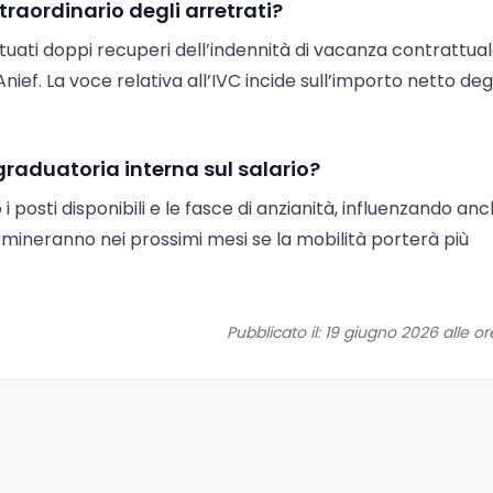
raordinario degli arretrati?
uati doppi recuperi dell’indennità di vacanza contrattua
ief. La voce relativa all’IVC incide sull’importo netto degl
graduatoria interna sul salario?
 posti disponibili e le fasce di anzianità, influenzando anc
mineranno nei prossimi mesi se la mobilità porterà più
Pubblicato il: 19 giugno 2026 alle o