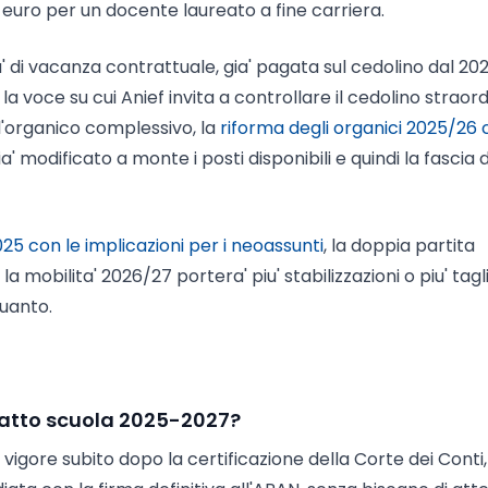
65 euro per un docente laureato a fine carriera.
ta' di vacanza contrattuale, gia' pagata sul cedolino dal 20
' la voce su cui Anief invita a controllare il cedolino straord
ll'organico complessivo, la
riforma degli organici 2025/26
a' modificato a monte i posti disponibili e quindi la fascia d
25 con le implicazioni per i neoassunti
, la doppia partita
 mobilita' 2026/27 portera' piu' stabilizzazioni o piu' tagli.
quanto.
ratto scuola 2025-2027?
vigore subito dopo la certificazione della Corte dei Conti,