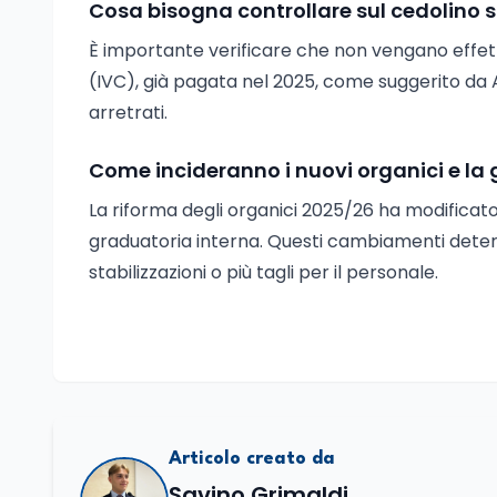
Cosa bisogna controllare sul cedolino st
È importante verificare che non vengano effett
(IVC), già pagata nel 2025, come suggerito da An
arretrati.
Come incideranno i nuovi organici e la 
La riforma degli organici 2025/26 ha modificato i
graduatoria interna. Questi cambiamenti deter
stabilizzazioni o più tagli per il personale.
Articolo creato da
Savino Grimaldi