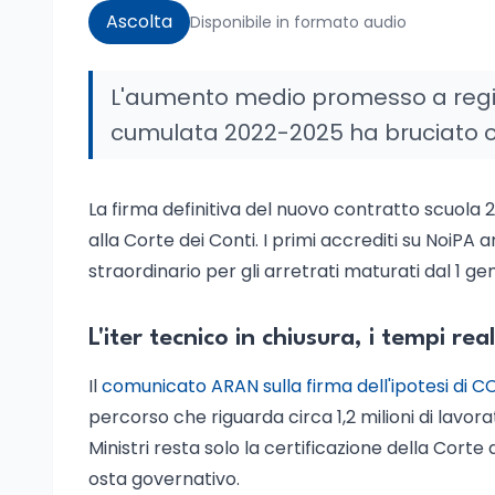
Ascolta
Disponibile in formato audio
L'aumento medio promesso a regime
cumulata 2022-2025 ha bruciato olt
La firma definitiva del nuovo contratto scuola 
alla Corte dei Conti. I primi accrediti su NoiPA a
straordinario per gli arretrati maturati dal 1 ge
L'iter tecnico in chiusura, i tempi real
Il
comunicato ARAN sulla firma dell'ipotesi di C
percorso che riguarda circa 1,2 milioni di lavora
Ministri resta solo la certificazione della Corte 
osta governativo.