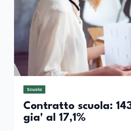
Scuola
Contratto scuola: 143
gia' al 17,1%