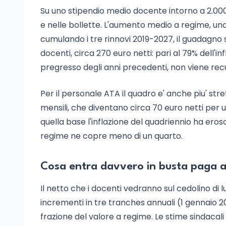
Su uno stipendio medio docente intorno a 2.000
e nelle bollette. L'aumento medio a regime, una 
cumulando i tre rinnovi 2019-2027, il guadagno 
docenti, circa 270 euro netti: pari al 79% dell'in
pregresso degli anni precedenti, non viene rec
Per il personale ATA il quadro e' anche piu' st
mensili, che diventano circa 70 euro netti per 
quella base l'inflazione del quadriennio ha ero
regime ne copre meno di un quarto.
Cosa entra davvero in busta paga a 
Il netto che i docenti vedranno sul cedolino di lu
incrementi in tre tranches annuali (1 gennaio 20
frazione del valore a regime. Le stime sindacali