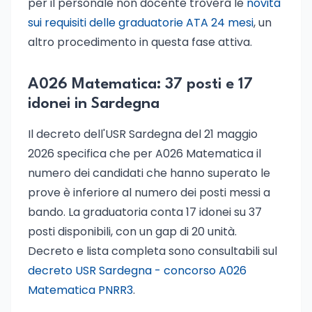
per il personale non docente troverà le
novità
sui requisiti delle graduatorie ATA 24 mesi
, un
altro procedimento in questa fase attiva.
A026 Matematica: 37 posti e 17
idonei in Sardegna
Il decreto dell'USR Sardegna del 21 maggio
2026 specifica che per A026 Matematica il
numero dei candidati che hanno superato le
prove è inferiore al numero dei posti messi a
bando. La graduatoria conta 17 idonei su 37
posti disponibili, con un gap di 20 unità.
Decreto e lista completa sono consultabili sul
decreto USR Sardegna - concorso A026
Matematica PNRR3
.