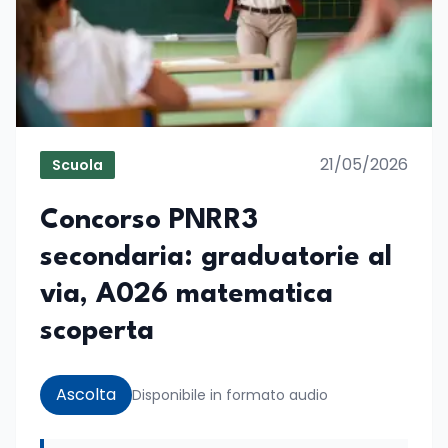
21/05/2026
Scuola
Concorso PNRR3
secondaria: graduatorie al
via, A026 matematica
scoperta
Ascolta
Disponibile in formato audio