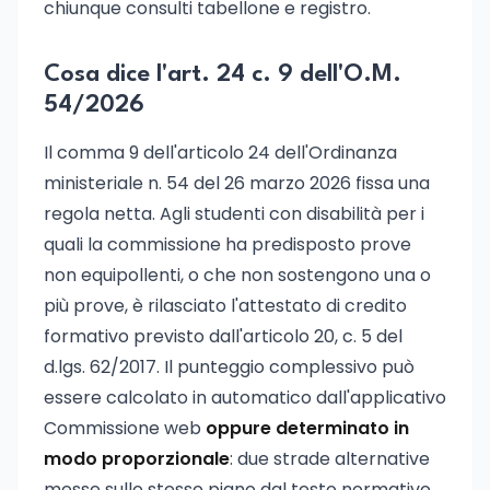
chiunque consulti tabellone e registro.
Cosa dice l'art. 24 c. 9 dell'O.M.
54/2026
Il comma 9 dell'articolo 24 dell'Ordinanza
ministeriale n. 54 del 26 marzo 2026 fissa una
regola netta. Agli studenti con disabilità per i
quali la commissione ha predisposto prove
non equipollenti, o che non sostengono una o
più prove, è rilasciato l'attestato di credito
formativo previsto dall'articolo 20, c. 5 del
d.lgs. 62/2017. Il punteggio complessivo può
essere calcolato in automatico dall'applicativo
Commissione web
oppure determinato in
modo proporzionale
: due strade alternative
messe sullo stesso piano dal testo normativo.