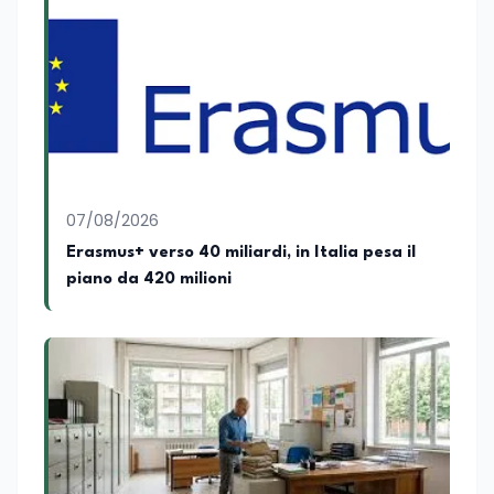
07/08/2026
Erasmus+ verso 40 miliardi, in Italia pesa il
piano da 420 milioni