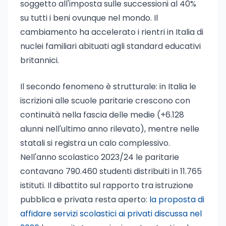
soggetto all'imposta sulle successioni al 40%
su tutti i beni ovunque nel mondo. Il
cambiamento ha accelerato i rientri in Italia di
nuclei familiari abituati agli standard educativi
britannici.
Il secondo fenomeno è strutturale: in Italia le
iscrizioni alle scuole paritarie crescono con
continuità nella fascia delle medie (+6.128
alunni nell'ultimo anno rilevato), mentre nelle
statali si registra un calo complessivo.
Nell'anno scolastico 2023/24 le paritarie
contavano 790.460 studenti distribuiti in 11.765
istituti. Il dibattito sul rapporto tra istruzione
pubblica e privata resta aperto:
la proposta di
affidare servizi scolastici ai privati discussa nel