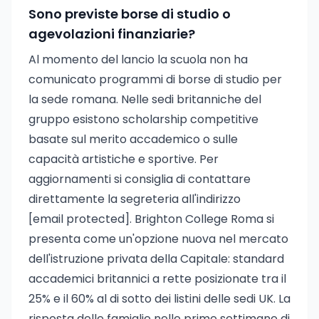
Sono previste borse di studio o
agevolazioni finanziarie?
Al momento del lancio la scuola non ha
comunicato programmi di borse di studio per
la sede romana. Nelle sedi britanniche del
gruppo esistono scholarship competitive
basate sul merito accademico o sulle
capacità artistiche e sportive. Per
aggiornamenti si consiglia di contattare
direttamente la segreteria all'indirizzo
[email protected]
. Brighton College Roma si
presenta come un'opzione nuova nel mercato
dell'istruzione privata della Capitale: standard
accademici britannici a rette posizionate tra il
25% e il 60% al di sotto dei listini delle sedi UK. La
risposta delle famiglie nelle prime settimane di