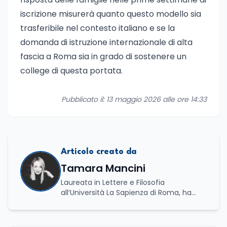
iscrizione misurerà quanto questo modello sia
trasferibile nel contesto italiano e se la
domanda di istruzione internazionale di alta
fascia a Roma sia in grado di sostenere un
college di questa portata.
Pubblicato il: 13 maggio 2026 alle ore 14:33
Articolo creato da
Tamara Mancini
Laureata in Lettere e Filosofia
all’Università La Sapienza di Roma, ha
conseguito una laurea triennale in Storia
e Relazioni Internazionali e una laurea
magistrale in Islamistica e Mediazione