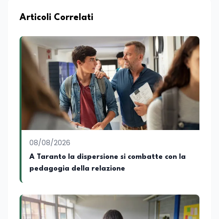
dei contenuti, e svolge attività di
moderatrice in eventi letterari, curando il
Articoli Correlati
dialogo con autori e pubblico e la
conduzione di incontri culturali. Grazie al
proprio percorso formativo e
professionale ha sviluppato solide
competenze nella comunicazione, nella
scrittura e nell'organizzazione di iniziative
culturali. Su Edunews24 si occupa della
cura di contenuti e approfondimenti
dedicati al mondo della cultura,
dell'attualità e della formazione. È
ideatrice e curatrice della rassegna
letteraria “Storie da Tè”, progetto nato
08/08/2026
con l'obiettivo di promuovere la lettura e
favorire il confronto tra autori, opere e
A Taranto la dispersione si combatte con la
pubblico attraverso incontri e dialoghi
pedagogia della relazione
dedicati alla letteratura contemporanea.