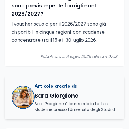
sono previste per le famiglie nel
2026/2027?
I voucher scuola per il 2026/2027 sono già
disponibili in cinque regioni, con scadenze
concentrate tra il 15 e il 30 luglio 2026.
Pubblicato il: 8 luglio 2026 alle ore 07:19
Articolo creato da
Sara Giorgione
Sara Giorgione è laureanda in Lettere
Moderne presso l'Università degli Studi di
Foggia. Ha maturato esperienza nel
settore editoriale, occupandosi di attività
legate alla redazione e alla valorizzazione