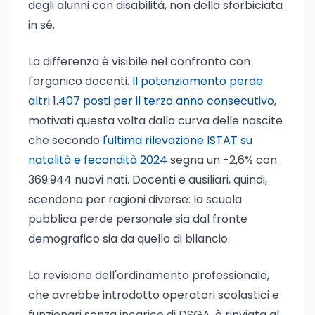
degli alunni con disabilità, non della sforbiciata
in sé.
La differenza è visibile nel confronto con
l'organico docenti.
Il potenziamento perde
altri 1.407 posti per il terzo anno consecutivo
,
motivati questa volta dalla curva delle nascite
che secondo
l'ultima rilevazione ISTAT su
natalità e fecondità 2024
segna un -2,6% con
369.944 nuovi nati. Docenti e ausiliari, quindi,
scendono per ragioni diverse: la scuola
pubblica perde personale sia dal fronte
demografico sia da quello di bilancio.
La revisione dell'ordinamento professionale,
che avrebbe introdotto operatori scolastici e
funzionari senza incarico di DSGA, è rinviata al