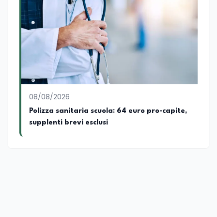
08/08/2026
Polizza sanitaria scuola: 64 euro pro-capite,
supplenti brevi esclusi