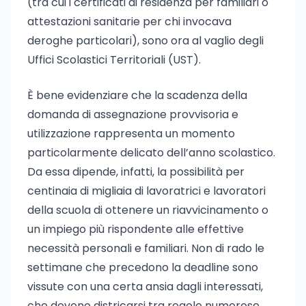
(tra cui i certificati di residenza per familiari o
attestazioni sanitarie per chi invocava
deroghe particolari), sono ora al vaglio degli
Uffici Scolastici Territoriali (UST).
È bene evidenziare che la scadenza della
domanda di assegnazione provvisoria e
utilizzazione rappresenta un momento
particolarmente delicato dell’anno scolastico.
Da essa dipende, infatti, la possibilità per
centinaia di migliaia di lavoratrici e lavoratori
della scuola di ottenere un riavvicinamento o
un impiego più rispondente alle effettive
necessità personali e familiari. Non di rado le
settimane che precedono la deadline sono
vissute con una certa ansia dagli interessati,
che devono districarsi tra regole numerose,