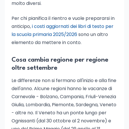
molto diversi.
Per chi pianifica il rientro e vuole prepararsi in
anticipo,
i costi aggiornati dei libri di testo per
la scuola primaria 2025/2026
sono un altro
elemento da mettere in conto.
Cosa cambia regione per regione
oltre settembre
Le differenze non si fermano all'inizio e alla fine
dell'anno. Alcune regioni hanno le vacanze di
Carnevale - Bolzano, Campania, Friuli-Venezia
Giulia, Lombardia, Piemonte, Sardegna, Veneto
- altre no. Il Veneto ha un ponte lungo per
Ognissanti (dal 30 ottobre al 2 novembre) e
uno del Primo Maggio (dal 29 aprile al 1°