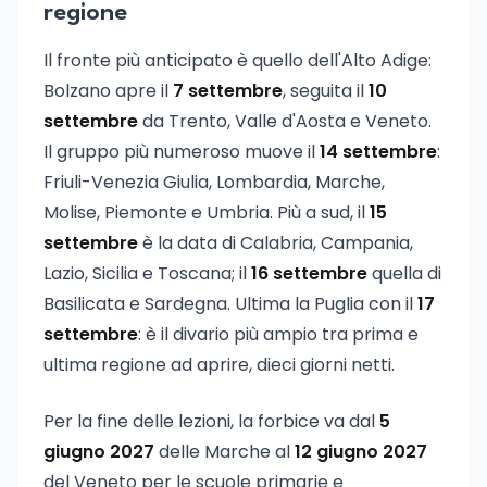
regione
Il fronte più anticipato è quello dell'Alto Adige:
Bolzano apre il
7 settembre
, seguita il
10
settembre
da Trento, Valle d'Aosta e Veneto.
Il gruppo più numeroso muove il
14 settembre
:
Friuli-Venezia Giulia, Lombardia, Marche,
Molise, Piemonte e Umbria. Più a sud, il
15
settembre
è la data di Calabria, Campania,
Lazio, Sicilia e Toscana; il
16 settembre
quella di
Basilicata e Sardegna. Ultima la Puglia con il
17
settembre
: è il divario più ampio tra prima e
ultima regione ad aprire, dieci giorni netti.
Per la fine delle lezioni, la forbice va dal
5
giugno 2027
delle Marche al
12 giugno 2027
del Veneto per le scuole primarie e