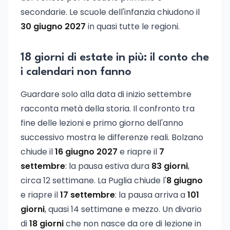
secondarie. Le scuole dell'infanzia chiudono il
30 giugno 2027
in quasi tutte le regioni.
18 giorni di estate in più: il conto che
i calendari non fanno
Guardare solo alla data di inizio settembre
racconta metà della storia. Il confronto tra
fine delle lezioni e primo giorno dell'anno
successivo mostra le differenze reali. Bolzano
chiude il
16 giugno 2027
e riapre il
7
settembre
: la pausa estiva dura
83 giorni
,
circa 12 settimane. La Puglia chiude l'
8 giugno
e riapre il
17 settembre
: la pausa arriva a
101
giorni
, quasi 14 settimane e mezzo. Un divario
di
18 giorni
che non nasce da ore di lezione in