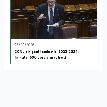
06/08/2026
CCNL dirigenti scolastici 2022-2024,
firmato: 500 euro e arretrati