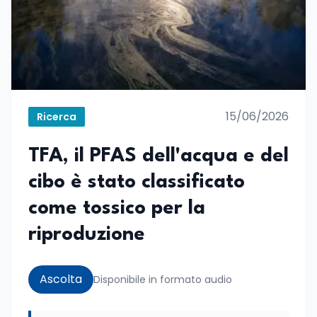
15/06/2026
Ricerca
TFA, il PFAS dell'acqua e del
cibo è stato classificato
come tossico per la
riproduzione
Ascolta
Disponibile in formato audio