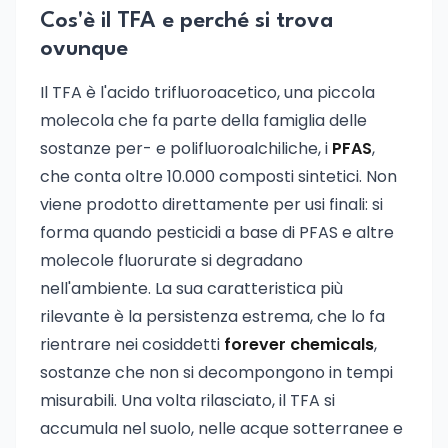
Cos'è il TFA e perché si trova
ovunque
Il TFA è l'acido trifluoroacetico, una piccola
molecola che fa parte della famiglia delle
sostanze per- e polifluoroalchiliche, i
PFAS
,
che conta oltre 10.000 composti sintetici. Non
viene prodotto direttamente per usi finali: si
forma quando pesticidi a base di PFAS e altre
molecole fluorurate si degradano
nell'ambiente. La sua caratteristica più
rilevante è la persistenza estrema, che lo fa
rientrare nei cosiddetti
forever chemicals
,
sostanze che non si decompongono in tempi
misurabili. Una volta rilasciato, il TFA si
accumula nel suolo, nelle acque sotterranee e