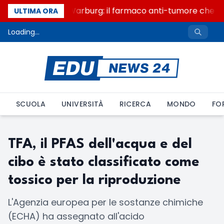
Un secolo di Warburg: il farmaco anti-tumore che acc
ULTIMA ORA
Loading...
SCUOLA
UNIVERSITÀ
RICERCA
MONDO
FO
TFA, il PFAS dell'acqua e del
cibo è stato classificato come
tossico per la riproduzione
L'Agenzia europea per le sostanze chimiche
(ECHA) ha assegnato all'acido