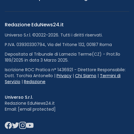
Redazione EduNews24.it
Universo S.r.l. ©2022-2026. Tutti i diritti riservati.
P.IVA. 03930330794, Via del Tritone 132, 00187 Roma
Depositata al Tribunale di Lamezia Terme(CZ) - Prot.llo
189/2025 in data 3 Marzo 2025.
Iscrizione ROC Pratica n° 1436921 - Direttore Responsabile:
Dott. Torchia Antonello |
Privacy
|
Chi Siamo
|
Termini di
Servizio
|
Redazione
Universo S.r.l.
Redazione EduNews24.it
Email:
[email protected]
Facebook
Twitter
Instagram
YouTube