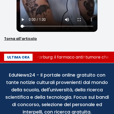
Torna all'articolo
Un secolo di Warburg: il farmaco anti-tumore che acc
ULTIMA ORA
EduNews24 - Il portale online gratuito con
tante notizie culturali provenienti dal mondo
della scuola, dell'università, della ricerca
scientifica e della tecnologia. Focus sui bandi
di concorso, selezione del personale ed
interpelli, con ricerca gratuita.