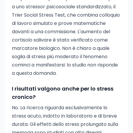
a uno stressor psicosociale standardizzato, il
Trier Social Stress Test, che combina colloquio
di lavoro simulato e prove matematiche
davanti a una commissione. L'aumento del
cortisolo salivare è stato verificato come
marcatore biologico. Non è chiaro a quale
soglia di stress più moderato il fenomeno
cominci a manifestarsi: lo studio non risponde
a questa domanda.
I risultati valgono anche per lo stress
cronico?
No. La ricerca riguarda esclusivamente lo
stress acuto, indotto in laboratorio e di breve
durata. Gli effetti dello stress prolungato sulla
memoria sono studiati con altri disegni