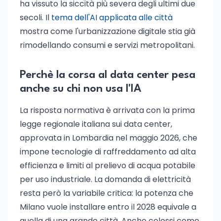
ha vissuto la siccità più severa degli ultimi due
secoli. Il
tema dell'AI applicata alle città
mostra come l'urbanizzazione digitale stia già
rimodellando consumi e servizi metropolitani.
Perchè la corsa al data center pesa
anche su chi non usa l'IA
La risposta normativa è arrivata con la prima
legge regionale italiana sui data center,
approvata in Lombardia nel maggio 2026, che
impone tecnologie di raffreddamento ad alta
efficienza e limiti al prelievo di acqua potabile
per uso industriale. La domanda di elettricità
resta però la variabile critica: la potenza che
Milano vuole installare entro il 2028 equivale a
quella di una grande città. Anche colossi come