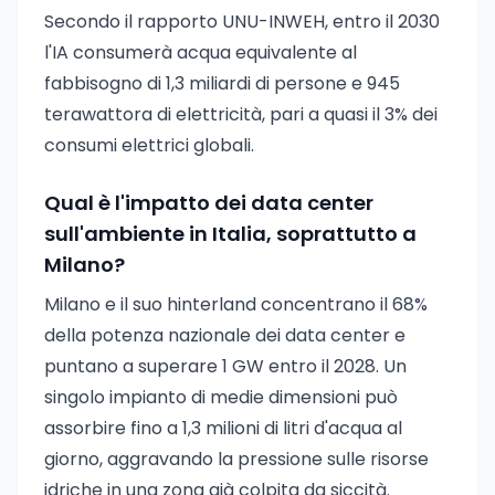
Secondo il rapporto UNU-INWEH, entro il 2030
l'IA consumerà acqua equivalente al
fabbisogno di 1,3 miliardi di persone e 945
terawattora di elettricità, pari a quasi il 3% dei
consumi elettrici globali.
Qual è l'impatto dei data center
sull'ambiente in Italia, soprattutto a
Milano?
Milano e il suo hinterland concentrano il 68%
della potenza nazionale dei data center e
puntano a superare 1 GW entro il 2028. Un
singolo impianto di medie dimensioni può
assorbire fino a 1,3 milioni di litri d'acqua al
giorno, aggravando la pressione sulle risorse
idriche in una zona già colpita da siccità.