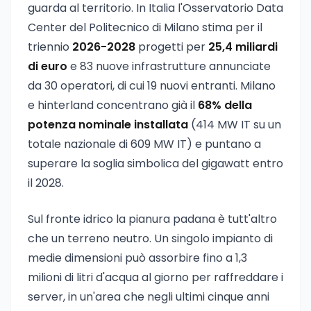
guarda al territorio. In Italia l'Osservatorio Data
Center del Politecnico di Milano stima per il
triennio
2026-2028
progetti per
25,4 miliardi
di euro
e 83 nuove infrastrutture annunciate
da 30 operatori, di cui 19 nuovi entranti. Milano
e hinterland concentrano già il
68% della
potenza nominale installata
(414 MW IT su un
totale nazionale di 609 MW IT) e puntano a
superare la soglia simbolica del gigawatt entro
il 2028.
Sul fronte idrico la pianura padana è tutt'altro
che un terreno neutro. Un singolo impianto di
medie dimensioni può assorbire fino a 1,3
milioni di litri d'acqua al giorno per raffreddare i
server, in un'area che negli ultimi cinque anni