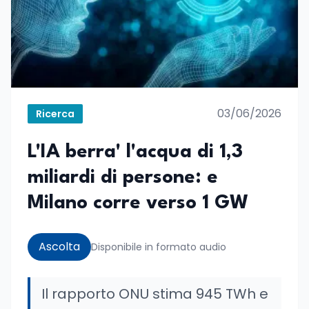
03/06/2026
Ricerca
L'IA berra' l'acqua di 1,3
miliardi di persone: e
Milano corre verso 1 GW
Ascolta
Disponibile in formato audio
Il rapporto ONU stima 945 TWh e