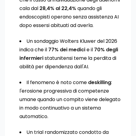
cala dal
28,4% al 22,4%
quando gli
endoscopisti operano senza assistenza AI
dopo essersi abituati ad averla.
Un sondaggio Wolters Kluwer del 2026
indica che il
77% dei medici
e il
70% degli
infermieri
statunitensi teme la perdita di
abilità per dipendenza dall'AI.
Il fenomeno è noto come
deskilling
:
l'erosione progressiva di competenze
umane quando un compito viene delegato
in modo continuativo a un sistema
automatico.
Un trial randomizzato condotto da