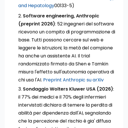
and Hepatology
00133-5)
Software engineering, Anthropic
(preprint 2026)
: 52 ingegneri del software
ricevono un compito di programmazione di
base. Tutti possono cercare sul web e
leggere le istruzioni; la metà del campione
ha anche un assistente AI. Il trial
randomizzato firmato da Shen e Tamkin
misura l'effetto sull'autonomia operativa di
chi usa l'AI.
Preprint Anthropic su arXiv
Sondaggio Wolters Kluwer USA (2026)
:
il 77% dei medici e il 70% degli infermieri
intervistati dichiara di temere la perdita di
abilità per dipendenza dall'AI, segnalando
che la percezione del rischio è gia' diffusa