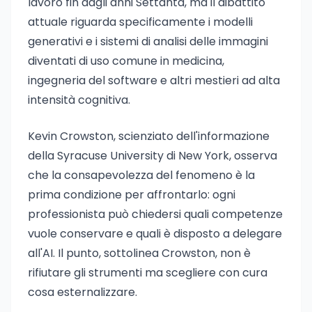
lavoro fin dagli anni Settanta, ma il dibattito
attuale riguarda specificamente i modelli
generativi e i sistemi di analisi delle immagini
diventati di uso comune in medicina,
ingegneria del software e altri mestieri ad alta
intensità cognitiva.
Kevin Crowston, scienziato dell'informazione
della Syracuse University di New York, osserva
che la consapevolezza del fenomeno è la
prima condizione per affrontarlo: ogni
professionista può chiedersi quali competenze
vuole conservare e quali è disposto a delegare
all'AI. Il punto, sottolinea Crowston, non è
rifiutare gli strumenti ma scegliere con cura
cosa esternalizzare.