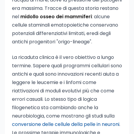
era massima. Tracce di questa storia restano
nel
midollo osseo dei mammiferi
: alcune
cellule staminali ematopoietiche conservano
potenziali differenziativi limitati, eredi degli
antichi progenitori "origo-lineage".
La ricaduta clinica è il vero obiettivo a lungo
termine. Sapere quali programmi cellulari sono
antichi e quali sono innovazioni recenti aiuta a
leggere le leucemie e i linfomi come
riattivazioni di moduli evolutivi più che come
errori casuali. Lo stesso tipo di logica
filogenetica sta cambiando anche la
neurobiologia, come mostrano gli studi sulla
conversione delle cellule della pelle in neuroni
.
Le prossime terapie immunologiche e