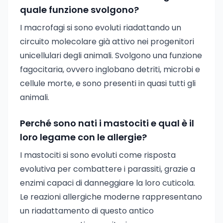
quale funzione svolgono?
I macrofagi si sono evoluti riadattando un
circuito molecolare già attivo nei progenitori
unicellulari degli animali. Svolgono una funzione
fagocitaria, ovvero inglobano detriti, microbi e
cellule morte, e sono presenti in quasi tutti gli
animali.
Perché sono nati i mastociti e qual è il
loro legame con le allergie?
I mastociti si sono evoluti come risposta
evolutiva per combattere i parassiti, grazie a
enzimi capaci di danneggiare la loro cuticola.
Le reazioni allergiche moderne rappresentano
un riadattamento di questo antico