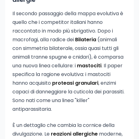
allergie
Il secondo passaggio della mappa evolutiva è
quello che i competitor italiani hanno
raccontato in modo più sbrigativo. Dopo i
macrofagi, alla radice dei
Bilateria
(animali
con simmetria bilaterale, ossia quasi tutti gli
animali tranne spugne e cnidari), è comparsa
una nuova linea cellulare: i
mastociti
. Il paper
specifica la ragione evolutiva: i mastociti
hanno acquisito
proteasi granulari
, enzimi
capaci di danneggiare la cuticola dei parassiti.
Sono nati come una linea "killer"
antiparassitaria.
È un dettaglio che cambia la cornice della
divulgazione. Le
reazioni allergiche
moderne,