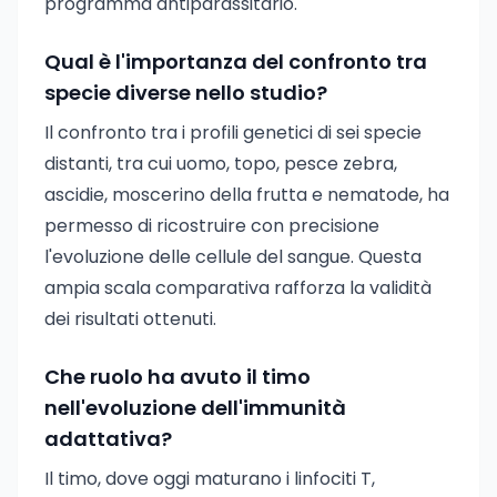
programma antiparassitario.
Qual è l'importanza del confronto tra
specie diverse nello studio?
Il confronto tra i profili genetici di sei specie
distanti, tra cui uomo, topo, pesce zebra,
ascidie, moscerino della frutta e nematode, ha
permesso di ricostruire con precisione
l'evoluzione delle cellule del sangue. Questa
ampia scala comparativa rafforza la validità
dei risultati ottenuti.
Che ruolo ha avuto il timo
nell'evoluzione dell'immunità
adattativa?
Il timo, dove oggi maturano i linfociti T,