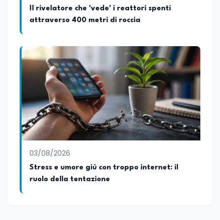
Il rivelatore che 'vede' i reattori spenti
attraverso 400 metri di roccia
03/08/2026
Stress e umore giù con troppo internet: il
ruolo della tentazione