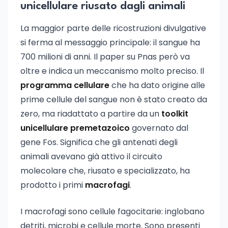
unicellulare riusato dagli animali
La maggior parte delle ricostruzioni divulgative
si ferma al messaggio principale: il sangue ha
700 milioni di anni. Il paper su Pnas però va
oltre e indica un meccanismo molto preciso. Il
programma cellulare
che ha dato origine alle
prime cellule del sangue non è stato creato da
zero, ma riadattato a partire da un
toolkit
unicellulare premetazoico
governato dal
gene Fos. Significa che gli antenati degli
animali avevano già attivo il circuito
molecolare che, riusato e specializzato, ha
prodotto i primi
macrofagi
.
I macrofagi sono cellule fagocitarie: inglobano
detriti, microbi e cellule morte. Sono presenti