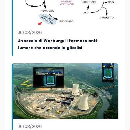
arricchiscono il profilo umano e
culturale. Spazia con disinvoltura tra
diverse tematiche, offrendo sempre il
proprio punto di vista con equilibrio,
sensibilità e spirito critico.
06/08/2026
Un secolo di Warburg: il farmaco anti-
tumore che accende la glicolisi
06/08/2026