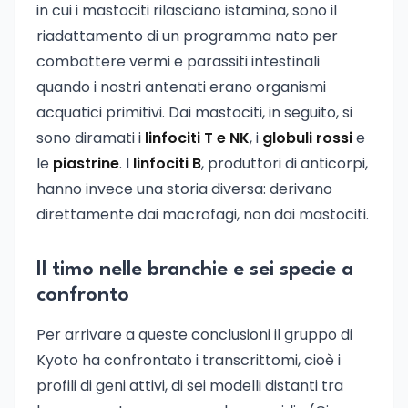
in cui i mastociti rilasciano istamina, sono il
riadattamento di un programma nato per
combattere vermi e parassiti intestinali
quando i nostri antenati erano organismi
acquatici primitivi. Dai mastociti, in seguito, si
sono diramati i
linfociti T e NK
, i
globuli rossi
e
le
piastrine
. I
linfociti B
, produttori di anticorpi,
hanno invece una storia diversa: derivano
direttamente dai macrofagi, non dai mastociti.
Il timo nelle branchie e sei specie a
confronto
Per arrivare a queste conclusioni il gruppo di
Kyoto ha confrontato i transcrittomi, cioè i
profili di geni attivi, di sei modelli distanti tra