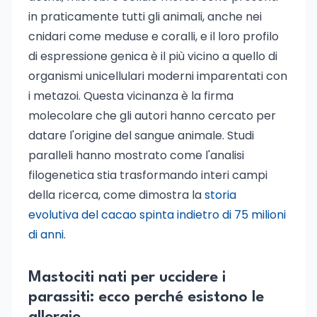
in praticamente tutti gli animali, anche nei
cnidari come meduse e coralli, e il loro profilo
di espressione genica è il più vicino a quello di
organismi unicellulari moderni imparentati con
i metazoi. Questa vicinanza è la firma
molecolare che gli autori hanno cercato per
datare l'origine del sangue animale. Studi
paralleli hanno mostrato come l'analisi
filogenetica stia trasformando interi campi
della ricerca, come dimostra la
storia
evolutiva del cacao spinta indietro di 75 milioni
di anni
.
Mastociti nati per uccidere i
parassiti: ecco perché esistono le