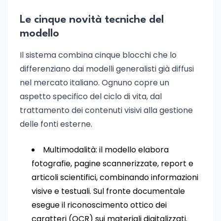
Le cinque novità tecniche del
modello
Il sistema combina cinque blocchi che lo
differenziano dai modelli generalisti già diffusi
nel mercato italiano. Ognuno copre un
aspetto specifico del ciclo di vita, dal
trattamento dei contenuti visivi alla gestione
delle fonti esterne.
Multimodalità: il modello elabora
fotografie, pagine scannerizzate, report e
articoli scientifici, combinando informazioni
visive e testuali. Sul fronte documentale
esegue il riconoscimento ottico dei
caratteri (OCR) sui materiali digitalizzati.