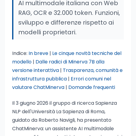
AI multimodale italiana con Web
RAG, OCR e 32.000 token. Funzioni,
sviluppo e differenze rispetto ai
modelli proprietari.
Indice:
In breve
|
Le cinque novità tecniche del
modello
|
Dalle radici di Minerva 7B alla
versione interattiva
|
Trasparenza, comunità e
infrastruttura pubblica
|
Errori comuni nel
valutare ChatMinerva
|
Domande frequenti
Il 3 giugno 2026 il gruppo di ricerca Sapienza
NLP dell'Università La Sapienza di Roma,
guidato da Roberto Navigli, ha presentato
ChatMinerva: un assistente AI multimodale