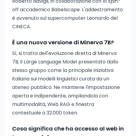
Roberto Navigli, in collaborazione con lo spin-
off accademico Babelscape. L'addestramento
è avvenuto sul supercomputer Leonardo del
CINECA.
È una nuova versione di Minerva 7B?
Sì, si tratta dell'evoluzione diretta di Minerva
7B, il Large Language Model presentato dallo
stesso gruppo come la principale iniziativa
italiana sui modelli linguistici curata da un
ateneo pubblico. Ne mantiene l'impostazione
aperta e indipendente, ampliandola con
multimodalità, Web RAG e finestra
contestuale a 32.000 token.
Cosa significa che ha accesso al web in