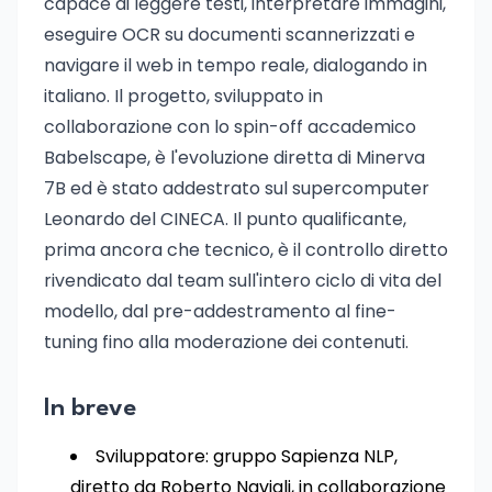
capace di leggere testi, interpretare immagini,
eseguire OCR su documenti scannerizzati e
navigare il web in tempo reale, dialogando in
italiano. Il progetto, sviluppato in
collaborazione con lo spin-off accademico
Babelscape, è l'evoluzione diretta di Minerva
7B ed è stato addestrato sul supercomputer
Leonardo del CINECA. Il punto qualificante,
prima ancora che tecnico, è il controllo diretto
rivendicato dal team sull'intero ciclo di vita del
modello, dal pre-addestramento al fine-
tuning fino alla moderazione dei contenuti.
In breve
Sviluppatore: gruppo Sapienza NLP,
diretto da Roberto Navigli, in collaborazione