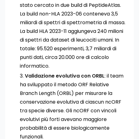
stato cercato in due build di PeptideAtlas.
La build non-HLA 2023-06 conteneva 3,5
miliardi di spettri di spettrometria di massa.
La build HLA 2023-11 aggiungeva 240 milioni
di spettri da dataset di leucociti umani. In
totale: 95.520 esperimenti, 3,7 miliardi di
punti dati, circa 20.000 ore di calcolo
informatico.
Validazione evolutiva con ORBL
: il team
ha sviluppato il metodo ORF Relative
Branch Length (ORBL) per misurare la
conservazione evolutiva di ciascun ncORF
tra specie diverse. Gli ncORF con vincoli
evolutivi più forti avevano maggiore
probabilità di essere biologicamente
funzionali.