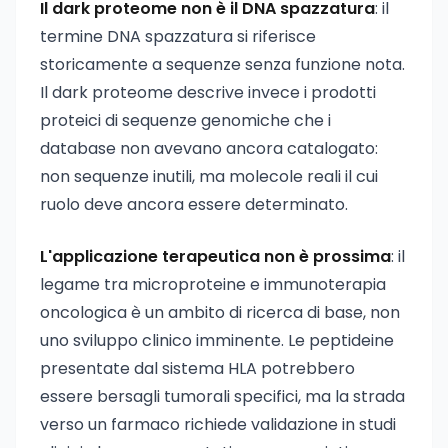
Il dark proteome non è il DNA spazzatura
: il
termine DNA spazzatura si riferisce
storicamente a sequenze senza funzione nota.
Il dark proteome descrive invece i prodotti
proteici di sequenze genomiche che i
database non avevano ancora catalogato:
non sequenze inutili, ma molecole reali il cui
ruolo deve ancora essere determinato.
L'applicazione terapeutica non è prossima
: il
legame tra microproteine e immunoterapia
oncologica è un ambito di ricerca di base, non
uno sviluppo clinico imminente. Le peptideine
presentate dal sistema HLA potrebbero
essere bersagli tumorali specifici, ma la strada
verso un farmaco richiede validazione in studi