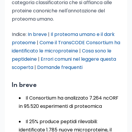
categoria classificatoria che si affianca alle
proteine canoniche nell'annotazione del
proteoma umano.
Indice:
In breve
|
Il proteoma umano e il dark
proteome
|
Come il TransCODE Consortium ha
identificato le microproteine
|
Cosa sono le
peptideine
|
Errori comuni nel leggere questa
scoperta
|
Domande frequenti
In breve
Il Consortium ha analizzato 7.264 ncORF
in 95.520 esperimenti di proteomica
Il 25% produce peptidi rilevabili:
identificate 1.785 nuove microproteine, il