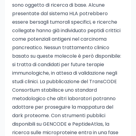
sono oggetto di ricerca di base. Alcune
presentate dal sistema HLA potrebbero
essere bersagli tumorali specifici, e ricerche
collegate hanno già individuato peptidi crittici
come potenziali antigeni nel carcinoma
pancreatico. Nessun trattamento clinico
basato su queste molecole è però disponibile:
si tratta di candidati per future terapie
immunologiche, in attesa di validazione negli
studi clinici. La pubblicazione del TransCODE
Consortium stabilisce uno standard
metodologico che altri laboratori potranno
adottare per proseguire la mappatura del
dark proteome. Con strumenti pubblici
disponibili su GENCODE e PeptideAtlas, la
ricerca sulle microproteine entra in una fase