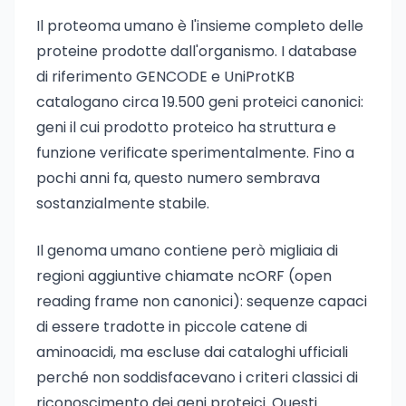
Il proteoma umano è l'insieme completo delle
proteine prodotte dall'organismo. I database
di riferimento GENCODE e UniProtKB
catalogano circa 19.500 geni proteici canonici:
geni il cui prodotto proteico ha struttura e
funzione verificate sperimentalmente. Fino a
pochi anni fa, questo numero sembrava
sostanzialmente stabile.
Il genoma umano contiene però migliaia di
regioni aggiuntive chiamate ncORF (open
reading frame non canonici): sequenze capaci
di essere tradotte in piccole catene di
aminoacidi, ma escluse dai cataloghi ufficiali
perché non soddisfacevano i criteri classici di
riconoscimento dei geni proteici. Questi