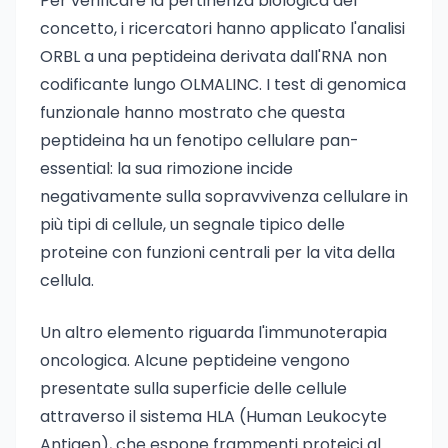
Per verificare la pertinenza biologica del
concetto, i ricercatori hanno applicato l'analisi
ORBL a una peptideina derivata dall'RNA non
codificante lungo OLMALINC. I test di genomica
funzionale hanno mostrato che questa
peptideina ha un fenotipo cellulare pan-
essential: la sua rimozione incide
negativamente sulla sopravvivenza cellulare in
più tipi di cellule, un segnale tipico delle
proteine con funzioni centrali per la vita della
cellula.
Un altro elemento riguarda l'immunoterapia
oncologica. Alcune peptideine vengono
presentate sulla superficie delle cellule
attraverso il sistema HLA (Human Leukocyte
Antigen), che espone frammenti proteici al