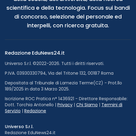
scientifica e della tecnologia. Focus sui bandi
di concorso, selezione del personale ed
interpelli, con ricerca gratuita.
Redazione EduNews24.it
Universo S.r.l. ©2022-2026. Tutti i diritti riservati.
P.IVA. 03930330794, Via del Tritone 132, 00187 Roma
Depositata al Tribunale di Lamezia Terme(CZ) - Prot.llo
189/2025 in data 3 Marzo 2025.
Iscrizione ROC Pratica n° 1436921 - Direttore Responsabile:
Dott. Torchia Antonello |
Privacy
|
Chi Siamo
|
Termini di
Servizio
|
Redazione
Universo S.r.l.
Redazione EduNews24.it