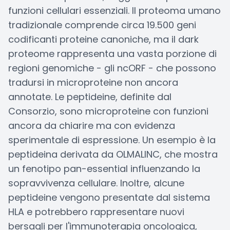
funzioni cellulari essenziali. Il proteoma umano
tradizionale comprende circa 19.500 geni
codificanti proteine canoniche, ma il dark
proteome rappresenta una vasta porzione di
regioni genomiche - gli ncORF - che possono
tradursi in microproteine non ancora
annotate. Le peptideine, definite dal
Consorzio, sono microproteine con funzioni
ancora da chiarire ma con evidenza
sperimentale di espressione. Un esempio è la
peptideina derivata da OLMALINC, che mostra
un fenotipo pan-essential influenzando la
sopravvivenza cellulare. Inoltre, alcune
peptideine vengono presentate dal sistema
HLA e potrebbero rappresentare nuovi
bersagli per l'immunoterapia oncologica,