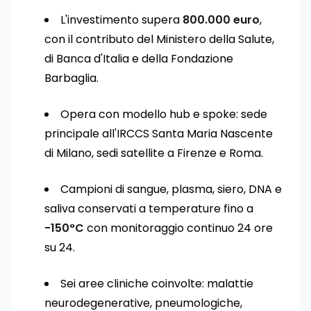
L'investimento supera
800.000 euro
,
con il contributo del Ministero della Salute,
di Banca d'Italia e della Fondazione
Barbaglia.
Opera con modello hub e spoke: sede
principale all'IRCCS Santa Maria Nascente
di Milano, sedi satellite a Firenze e Roma.
Campioni di sangue, plasma, siero, DNA e
saliva conservati a temperature fino a
-150°C
con monitoraggio continuo 24 ore
su 24.
Sei aree cliniche coinvolte: malattie
neurodegenerative, pneumologiche,