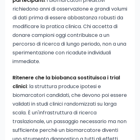
partecipanti
: i biomarcatori predittivi
richiedono anni di osservazione e grandi volumi
di dati prima di essere abbastanza robusti da
modificare la pratica clinica. Chi accetta di
donare campioni oggi contribuisce a un
percorso di ricerca di lungo periodo, non a una
sperimentazione con ricadute individuali
immediate.
Ritenere che la biobanca sostituisca i trial
clinici
: la struttura produce ipotesi e
biomarcatori candidati, che devono poi essere
validati in studi clinici randomizzati su larga
scala. È un'infrastruttura di ricerca
traslazionale, un passaggio necessario ma non
sufficiente perché un biomarcatore diventi
uno strumento diagnostico a tutti gli effetti.