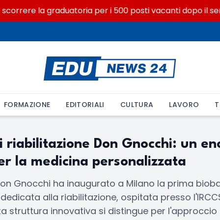
correre la graduatoria per i 500 posti vacanti dopo il seme
FORMAZIONE
EDITORIALI
CULTURA
LAVORO
T
i riabilitazione Don Gnocchi: un e
er la medicina personalizzata
on Gnocchi ha inaugurato a Milano la prima bioba
edicata alla riabilitazione, ospitata presso l'IRC
 struttura innovativa si distingue per l'approccio 