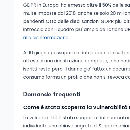
GDPR in Europa: ha emesso oltre il 50% delle san
multe imposte dal 2018, anche se solo 20 milion
pendenti. Otto delle dieci sanzioni GDPR piu' alt
intreccia con il quadro piu' ampio dell'azione UE
alla disinformazione
.
Al 10 giugno passaporti e dati personali risultan
attesa di una ricostruzione completa, e ha notifica
iscritti resta pero' il danno gia' fatto: un docum
consumo forma un profilo che non si revoca c
Domande frequenti
Come è stata scoperta la vulnerabilità n
La vulnerabilità è stata scoperta dal ricercat
individuato una chiave segreta di Stripe in chiar