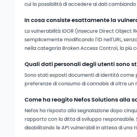
cui la possibilità di accedere ai dati cambian
In cosa consiste esattamente la vulnera
La vulnerabilità IDOR (Insecure Direct Object R
semplicemente modificando l'ID nell'URL, senza 
nella categoria Broken Access Control, la pi
Quali dati personali degli utenti sono st
Sono stati esposti documenti di identità come pa
preferenze di consumo di cannabis di oltre un mil
Come ha reagito Nefos Solutions alla sc
Nefos ha risposto alla segnalazione dopo cinque
rapporto con la ditta di sviluppo responsabile
disabilitando le API vulnerabili in attesa di una