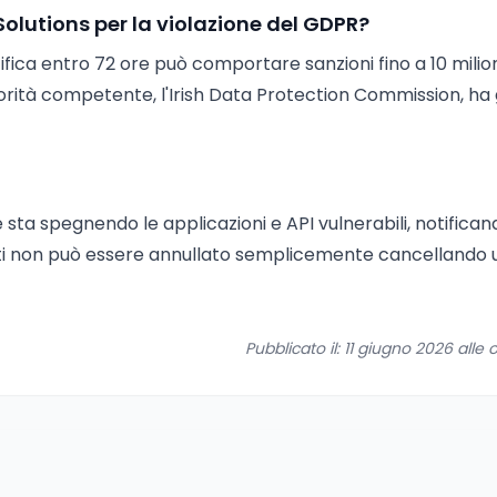
Solutions per la violazione del GDPR?
fica entro 72 ore può comportare sanzioni fino a 10 milion
torità competente, l'Irish Data Protection Commission, ha 
e sta spegnendo le applicazioni e API vulnerabili, notifican
utenti non può essere annullato semplicemente cancellando 
Pubblicato il: 11 giugno 2026 alle o