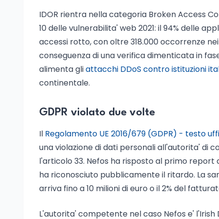
IDOR rientra nella categoria Broken Access C
10 delle vulnerabilita' web 2021: il 94% delle a
accessi rotto, con oltre 318.000 occorrenze nei d
conseguenza di una verifica dimenticata in fase d
alimenta gli
attacchi DDoS contro istituzioni ita
continentale.
GDPR violato due volte
Il
Regolamento UE 2016/679 (GDPR) - testo uffi
una violazione di dati personali all'autorita' d
l'articolo 33. Nefos ha risposto al primo report
ha riconosciuto pubblicamente il ritardo. La sa
arriva fino a 10 milioni di euro o il 2% del fattur
L'autorita' competente nel caso Nefos e' l'Iri