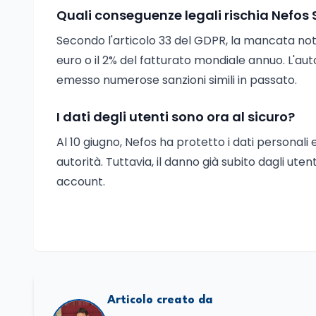
Quali conseguenze legali rischia Nefos 
Secondo l'articolo 33 del GDPR, la mancata noti
euro o il 2% del fatturato mondiale annuo. L'au
emesso numerose sanzioni simili in passato.
I dati degli utenti sono ora al sicuro?
Al 10 giugno, Nefos ha protetto i dati personali 
autorità. Tuttavia, il danno già subito dagli 
account.
Articolo creato da