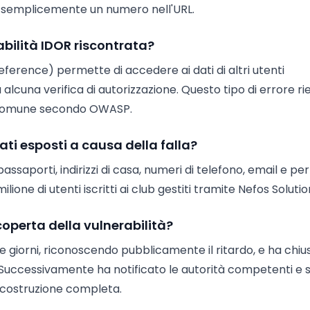
do semplicemente un numero nell'URL.
bilità IDOR riscontrata?
eference) permette di accedere ai dati di altri utenti
alcuna verifica di autorizzazione. Questo tipo di errore ri
ù comune secondo OWASP.
ati esposti a causa della falla?
ssaporti, indirizzi di casa, numeri di telefono, email e per
ione di utenti iscritti ai club gestiti tramite Nefos Solutio
operta della vulnerabilità?
 giorni, riconoscendo pubblicamente il ritardo, e ha chius
. Successivamente ha notificato le autorità competenti e 
 ricostruzione completa.