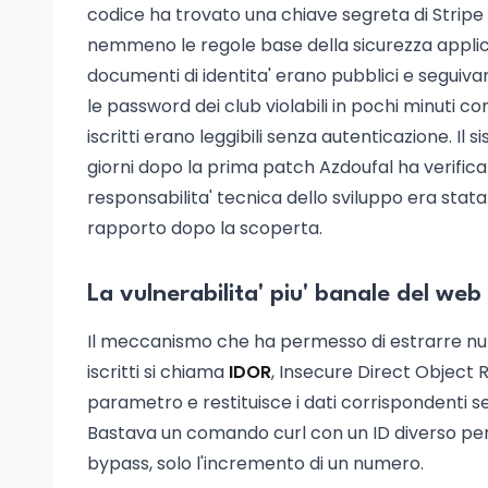
codice ha trovato una chiave segreta di Stripe 
nemmeno le regole base della sicurezza applicati
documenti di identita' erano pubblici e seguiva
le password dei club violabili in pochi minuti c
iscritti erano leggibili senza autenticazione. I
giorni dopo la prima patch Azdoufal ha verifica
responsabilita' tecnica dello sviluppo era stata 
rapporto dopo la scoperta.
La vulnerabilita' piu' banale del web
Il meccanismo che ha permesso di estrarre numeri 
iscritti si chiama
IDOR
, Insecure Direct Object 
parametro e restituisce i dati corrispondenti sen
Bastava un comando curl con un ID diverso per l
bypass, solo l'incremento di un numero.