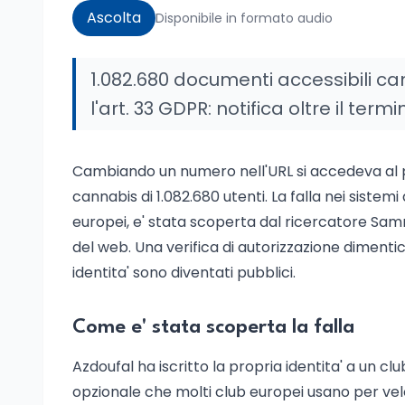
Ascolta
Disponibile in formato audio
1.082.680 documenti accessibili ca
l'art. 33 GDPR: notifica oltre il term
Cambiando un numero nell'URL si accedeva al pa
cannabis di 1.082.680 utenti. La falla nei sistemi 
europei, e' stata scoperta dal ricercatore Samm
del web. Una verifica di autorizzazione dimentic
identita' sono diventati pubblici.
Come e' stata scoperta la falla
Azdoufal ha iscritto la propria identita' a un 
opzionale che molti club europei usano per vel